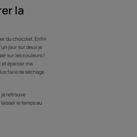
er la
er du chocolat. Enfin
u’un jour sur deux je
er sur les couleurs !
 et épaissir ma
plus faire de séchage
 je retrouve
 laisser le temps au