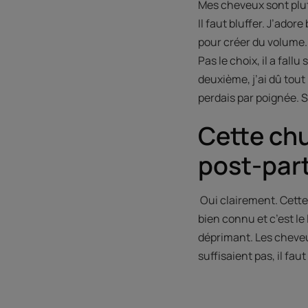
Mes cheveux sont plutô
Il faut bluffer. J’ador
pour créer du volume
Pas le choix, il a fall
deuxième, j’ai dû tout 
perdais par poignée. 
Cette chu
post-par
Oui clairement. Cette
bien connu et c’est le
déprimant. Les cheveux
suffisaient pas, il fa