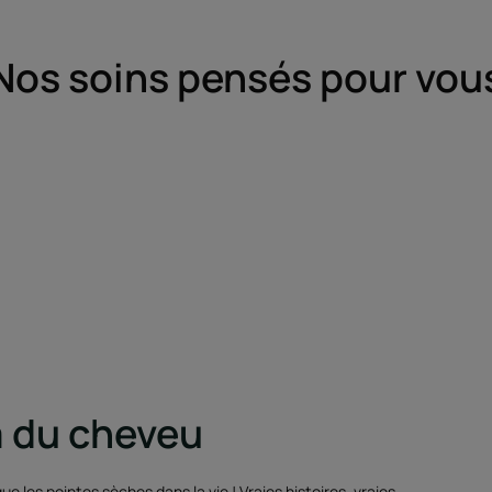
Nos soins pensés pour vou
 du cheveu
que les pointes sèches dans la vie ! Vraies histoires, vraies