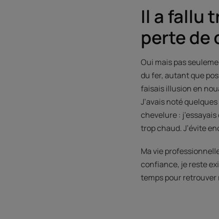
Il a fallu
perte de 
Oui mais pas seulemen
du fer, autant que poss
faisais illusion en no
J’avais noté quelques
chevelure : j’essayais
trop chaud. J’évite en
Ma vie professionnell
confiance, je reste ex
temps pour retrouver 