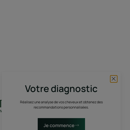
Votre diagnostic
Réalisez une analyse de vos cheveux et obtenez des
recommandations personnalisées.
Je commence