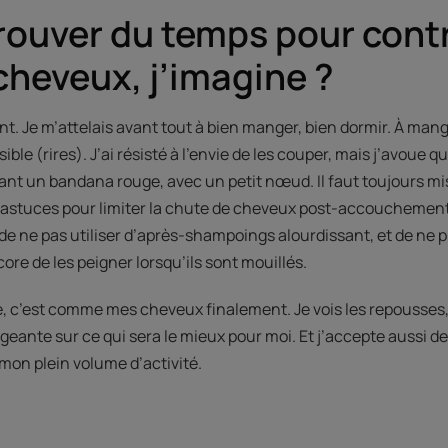
 trouver du temps pour contr
cheveux, j’imagine ?
t. Je m’attelais avant tout à bien manger, bien dormir. À mang
ible (rires). J’ai résisté à l’envie de les couper, mais j’avoue q
uant un bandana rouge, avec un petit nœud. Il faut toujours mis
 astuces pour limiter la chute de cheveux post-accouchement
 de ne pas utiliser d’après-shampoings alourdissant, et de ne 
core de les peigner lorsqu’ils sont mouillés.
e, c’est comme mes cheveux finalement. Je vois les repousses,
igeante sur ce qui sera le mieux pour moi. Et j’accepte aussi de
mon plein volume d’activité.