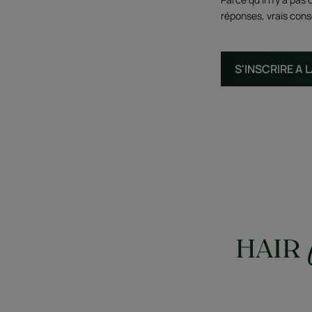
réponses, vrais conse
S'INSCRIRE A