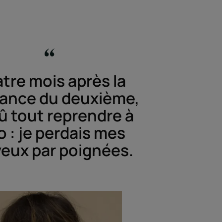
tre mois après la
sance du deuxième,
 dû tout reprendre à
o : je perdais mes
eux par poignées.