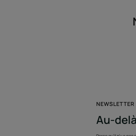
NEWSLETTER
Au-delà
Parce qu’il n’y a pas 