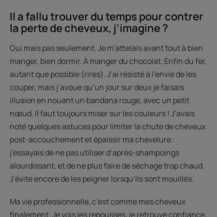
Il a fallu trouver du temps pour contrer
la perte de cheveux, j’imagine ?
Oui mais pas seulement. Je m’attelais avant tout à bien
manger, bien dormir. À manger du chocolat. Enfin du fer,
autant que possible (rires). J’ai résisté à l’envie de les
couper, mais j’avoue qu’un jour sur deux je faisais
illusion en nouant un bandana rouge, avec un petit
nœud. Il faut toujours miser sur les couleurs ! J’avais
noté quelques astuces pour limiter la chute de cheveux
post-accouchement et épaissir ma chevelure :
j’essayais de ne pas utiliser d’après-shampoings
alourdissant, et de ne plus faire de séchage trop chaud.
J’évite encore de les peigner lorsqu’ils sont mouillés.
Ma vie professionnelle, c’est comme mes cheveux
finalement. Je vois les repousses, je retrouve confiance,