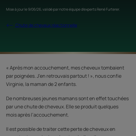
Mise à jour le
9/06/26
, validé par
notre équipe d'experts René Furterer
.
Chute de cheveux réactionnelle
« Après mon accouchement, mes cheveux tombaient
par poignées. J’en retrouvais partout ! », nous confie
Virginie, la maman de 2 enfants.
De nombreuses jeunes mamans sont en effet touchées
par une chute de cheveux. Elle se produit quelques
mois après l’accouchement.
Il est possible de traiter cette perte de cheveux en