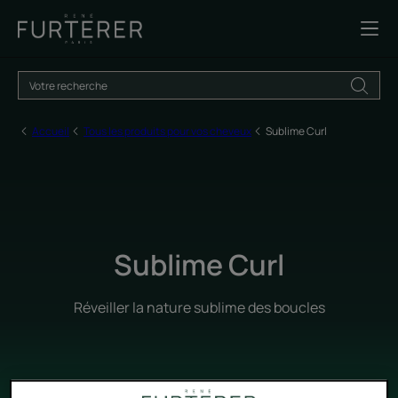
Accueil
Tous les produits pour vos cheveux
Sublime Curl
Sublime Curl
Réveiller la nature sublime des boucles