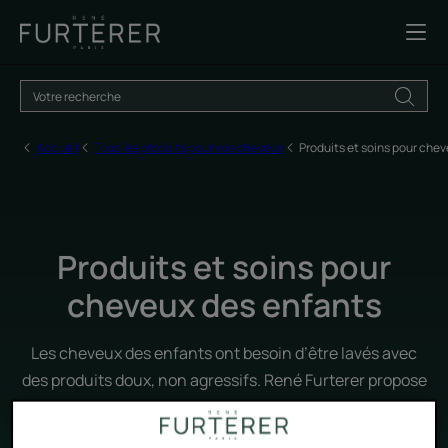
Accueil
Tous les produits pour vos cheveux
Produits et soins pour che
Produits et soins pour
cheveux des enfants
Les cheveux des enfants ont besoin d’être lavés avec
des produits doux, non agressifs. René Furterer propose
une sélection de produits capillaires sans silicone, aux
actifs naturels, conçus pour prendre soin de la