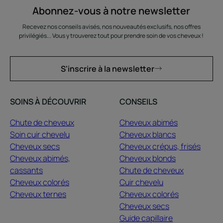
Abonnez-vous à notre newsletter
Recevez nos conseils avisés, nos nouveautés exclusifs, nos offres
privilégiés... Vous y trouverez tout pour prendre soin de vos cheveux !
S'inscrire à la newsletter
SOINS À DÉCOUVRIR
CONSEILS
Chute de cheveux
Cheveux abimés
Soin cuir chevelu
Cheveux blancs
Cheveux secs
Cheveux crépus, frisés
Cheveux abimés,
Cheveux blonds
cassants
Chute de cheveux
Cheveux colorés
Cuir chevelu
Cheveux ternes
Cheveux colorés
Cheveux secs
Guide capillaire