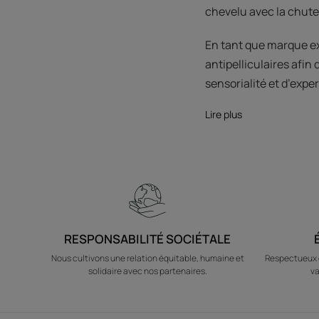
chevelu avec la chut
En tant que marque e
antipelliculaires afin
sensorialité et d’exper
Lire plus
RESPONSABILITÉ SOCIÉTALE
Nous cultivons une relation équitable, humaine et
Respectueux d
solidaire avec nos partenaires.
va