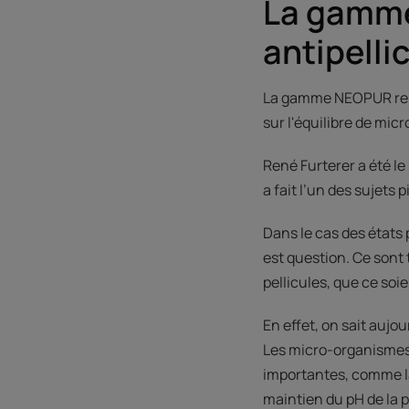
La gamme
antipelli
La gamme NEOPUR remp
sur l'équilibre de mic
René Furterer a été l
a fait l’un des sujets 
Dans le cas des états 
est question. Ce sont 
pellicules, que ce soi
En effet, on sait aujo
Les micro-organismes 
importantes, comme la
maintien du pH de la 