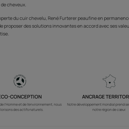
e de cheveux.
xperte du cuir chevelu, René Furterer peaufine en permanenc
 de proposer des solutions innovantes en accord avec ses valeu
tise.
ÉCO-CONCEPTION
ANCRAGE TERRITOR
e l’Homme et de l’environnement, nous
Notre développement mondial prend se
lorisons des actifs naturels.
notre région de cœur.