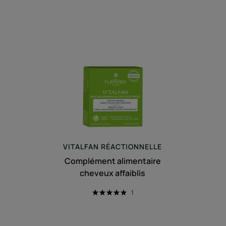
Complément
alimentaire
cheveux
affaiblis
VITALFAN
RÉACTIONNELLE
Complément alimentaire
cheveux affaiblis
1