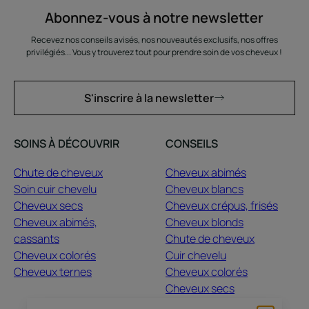
Abonnez-vous à notre newsletter
Recevez nos conseils avisés, nos nouveautés exclusifs, nos offres
privilégiés... Vous y trouverez tout pour prendre soin de vos cheveux !
S'inscrire à la newsletter
SOINS À DÉCOUVRIR
CONSEILS
Chute de cheveux
Cheveux abimés
Soin cuir chevelu
Cheveux blancs
Cheveux secs
Cheveux crépus, frisés
Cheveux abimés,
Cheveux blonds
cassants
Chute de cheveux
Cheveux colorés
Cuir chevelu
Cheveux ternes
Cheveux colorés
Cheveux secs
Guide capillaire