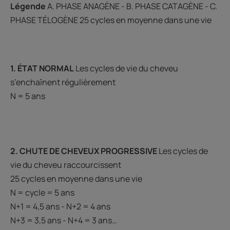
Légende
A. PHASE ANAGÈNE - B. PHASE CATAGÈNE - C.
PHASE TÉLOGÈNE 25 cycles en moyenne dans une vie
1. ÉTAT NORMAL
Les cycles de vie du cheveu
s’enchaînent régulièrement
N = 5 ans
2. CHUTE DE CHEVEUX PROGRESSIVE
Les cycles de
vie du cheveu raccourcissent
25 cycles en moyenne dans une vie
N = cycle = 5 ans
N+1 = 4,5 ans - N+2 = 4 ans
N+3 = 3,5 ans - N+4 = 3 ans…