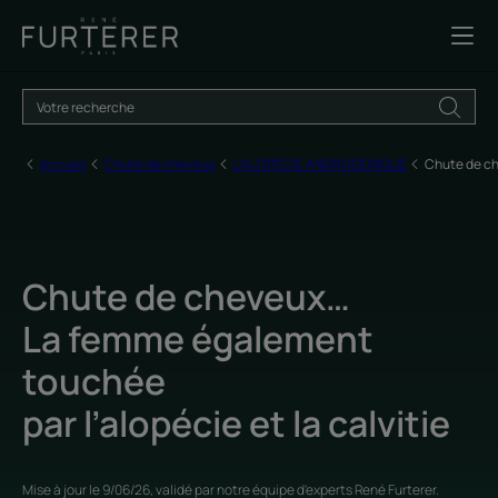
Accueil
Chute de cheveux
L’ALOPECIE ANDROGENIQUE
Chute de c
Chute de cheveux…
La femme également
touchée
par l’alopécie et la calvitie
Mise à jour le
9/06/26
, validé par
notre équipe d'experts René Furterer
.