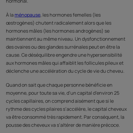
hormonal.
À la
ménopause
, les hormones femelles (les
œstrogènes) chutent radicalement alors que les
hormones mâles (les hormones androgènes) se
maintiennent au même niveau. Un dysfonctionnement
des ovaires ou des glandes surrénales peut en être la
cause. Ce déséquilibre engendre une hypersensibilité
aux hormones mâles qui affaiblit les follicules pileux et
déclenche une accélération du cycle de vie du cheveu.
Quand on sait que chaque personne bénéficie en
moyenne, pour toute sa vie, d’un capital d’environ 25
cycles capillaires, on comprend aisément que si le
rythme des cycles pilaires s’accélère, le capital cheveux
va être consommé très rapidement. Par conséquent, la
pousse des cheveux va s’altérer de manière précoce.