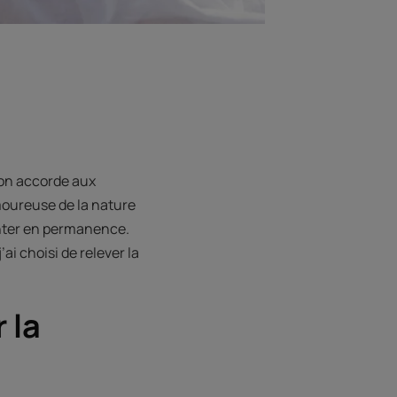
’on accorde aux
amoureuse de la nature
venter en permanence.
’ai choisi de relever la
 la