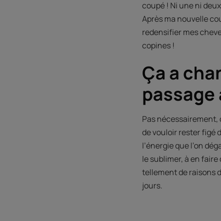
coupé ! Ni une ni deux
Après ma nouvelle coup
redensifier mes cheveux
copines !
Ça a chan
passage 
Pas nécessairement, c’
de vouloir rester figé
l’énergie que l’on déga
le sublimer, à en faire
tellement de raisons d’
jours.