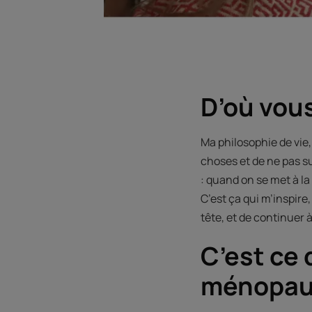
D’où vous
Ma philosophie de vie,
choses et de ne pas su
: quand on se met à la
C’est ça qui m’inspire, 
tête, et de continuer 
C’est ce 
ménopau