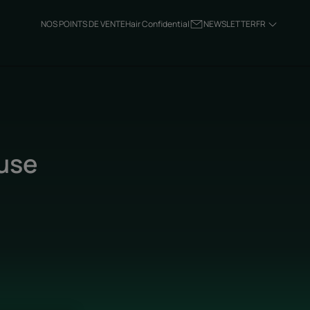
NOS POINTS DE VENTE
Hair Confidential
NEWSLETTER
FR
use