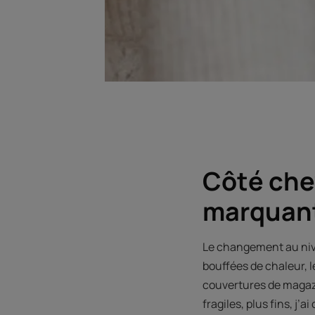
Côté che
marquant
Le changement au nivea
bouffées de chaleur, le
couvertures de magazi
fragiles, plus fins, j’