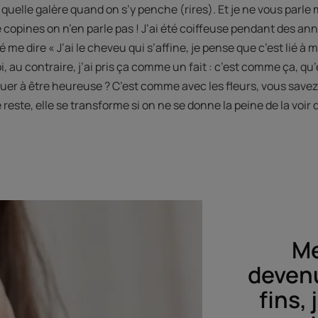
quelle galère quand on s’y penche (rires). Et je ne vous parl
 copines on n’en parle pas ! J’ai été coiffeuse pendant des a
é me dire « J’ai le cheveu qui s’affine, je pense que c’est lié 
oi, au contraire, j’ai pris ça comme un fait : c’est comme ça, qu
uer à être heureuse ? C’est comme avec les fleurs, vous savez,
reste, elle se transforme si on ne se donne la peine de la voir
Me
devenu
fins,