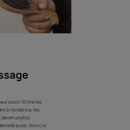
assage
ul souci ! Entre les
re à l’évidence, les
t devenus plus
ensité aussi. Alors j’ai