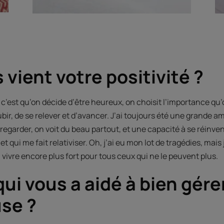
 vient votre positivité ?
 c’est qu’on décide d’être heureux, on choisit l’importance qu
bir, de se relever et d’avancer. J’ai toujours été une grande 
 regarder, on voit du beau partout, et une capacité à se réin
et qui me fait relativiser. Oh, j’ai eu mon lot de tragédies, mais j
à vivre encore plus fort pour tous ceux qui ne le peuvent plus.
qui vous a aidé à bien gérer
se ?