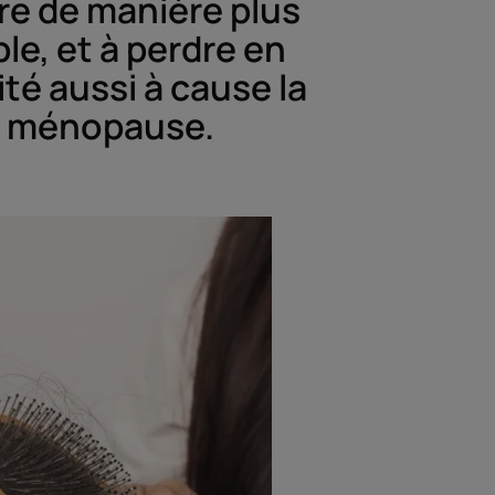
re de manière plus
ble, et à perdre en
té aussi à cause la
ménopause.