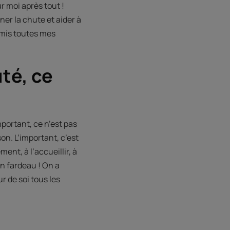
r moi après tout !
er la chute et aider à
i mis toutes mes
té, ce
portant, ce n’est pas
on. L’important, c’est
ent, à l’accueillir, à
un fardeau ! On a
ur de soi tous les