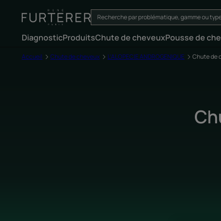
Diagnostic
Produits
Chute de cheveux
Pousse de ch
Accueil
Chute de cheveux
L’ALOPECIE ANDROGENIQUE
Chute de 
Ch