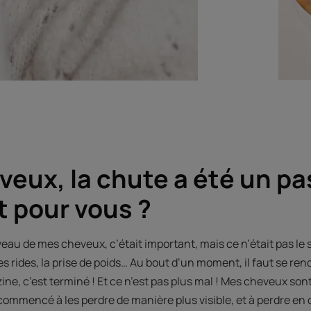
veux, la chute a été un p
 pour vous ?
u de mes cheveux, c’était important, mais ce n’était pas le se
s rides, la prise de poids… Au bout d’un moment, il faut se rend
ne, c’est terminé ! Et ce n’est pas plus mal ! Mes cheveux son
ai commencé à les perdre de manière plus visible, et à perdre en d