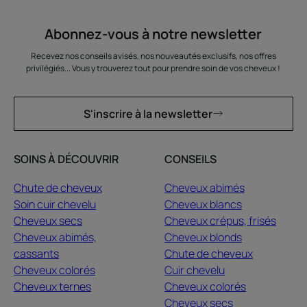
Abonnez-vous à notre newsletter
Recevez nos conseils avisés, nos nouveautés exclusifs, nos offres
privilégiés... Vous y trouverez tout pour prendre soin de vos cheveux !
S'inscrire à la newsletter
SOINS À DÉCOUVRIR
CONSEILS
Chute de cheveux
Cheveux abimés
Soin cuir chevelu
Cheveux blancs
Cheveux secs
Cheveux crépus, frisés
Cheveux abimés,
Cheveux blonds
cassants
Chute de cheveux
Cheveux colorés
Cuir chevelu
Cheveux ternes
Cheveux colorés
Cheveux secs