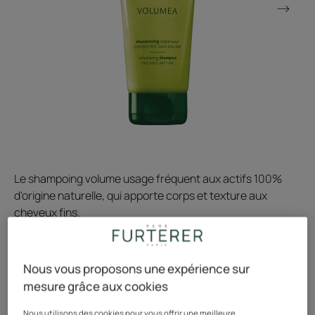
Le shampoing volume usage fréquent aux actifs 100%
d'origine naturelle, qui apporte corps et texture aux
cheveux fins.
Brushing facilité. Volume longue durée
Nous vous proposons une expérience sur
mesure grâce aux cookies
85% d’ingrédients d’origine naturelle, sans silicone.
Nous utilisons des cookies pour vous offrir une meilleure