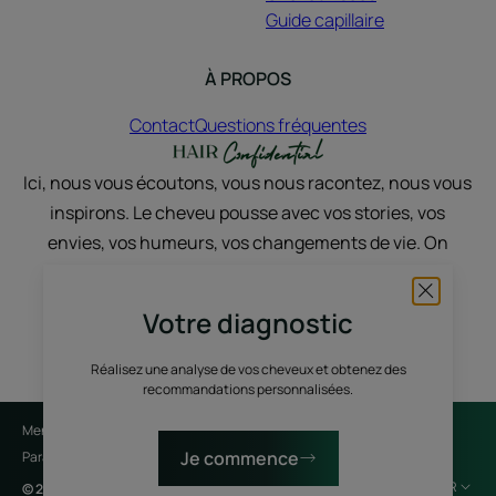
Guide capillaire
À PROPOS
Contact
Questions fréquentes
Ici, nous vous écoutons, vous nous racontez, nous vous
inspirons. Le cheveu pousse avec vos stories, vos
envies, vos humeurs, vos changements de vie. On
discute, on partage, on sublime, avec du vrai et du
nature.
Votre diagnostic
Réalisez une analyse de vos cheveux et obtenez des
recommandations personnalisées.
Mentions légales
Politique de confidentialité
Je commence
Paramètres des cookies
FR
© 2026 René Furterer