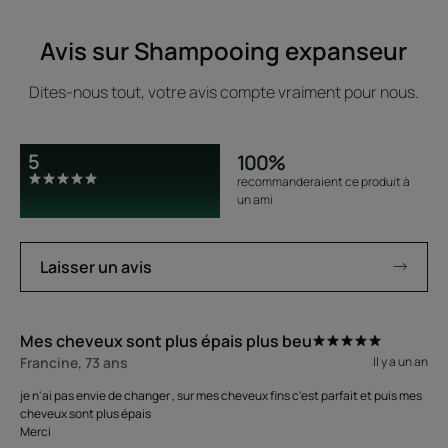
Avis sur Shampooing expanseur
Dites-nous tout, votre avis compte vraiment pour nous.
5
100%
recommanderaient ce produit à
un ami
Laisser un avis
Mes cheveux sont plus épais plus beu
Francine, 73 ans
Il y a un an
je n'ai pas envie de changer , sur mes cheveux fins c'est parfait et puis mes
cheveux sont plus épais
Merci