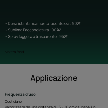
• Dona istantaneamente lucentezza : 90%¹
• Sublima l’acconciatura : 90%¹
• Spray leggero e trasparente : 95%¹
Mostra fonti
Applicazione
Frequenza d'uso
Quotidiano
Vaporizzare da una distanza di 15 - 20 cm dai capelli in