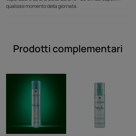
qualsiasi momento della giornata.
Prodotti complementari
Lacca
Spray
termo-
protettivo