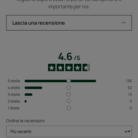
importante per noi.
Lascia una recensione
4.6
/
5
5
stelle
136
4
stelle
32
3
stelle
13
2
stelle
3
1
stella
0
Ordina le recensioni