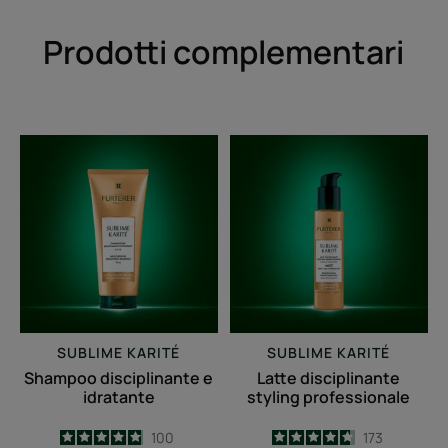
Prodotti complementari
Shampoo
Latte
disciplinante
disciplinante
e
styling
idratante
professionale
SUBLIME KARITÉ
SUBLIME KARITÉ
Shampoo disciplinante e
Latte disciplinante
idratante
styling professionale
4.9
/
5
100
4.7
/
5
173