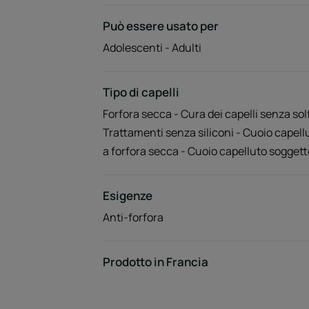
Può essere usato per
Adolescenti - Adulti
Tipo di capelli
Forfora secca - Cura dei capelli senza solf
Trattamenti senza siliconi - Cuoio capell
a forfora secca - Cuoio capelluto soggett
Esigenze
Anti-forfora
Prodotto in Francia