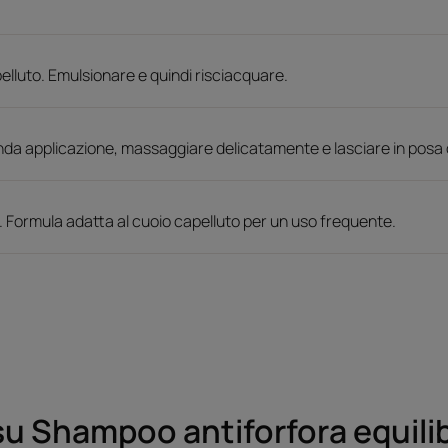
elluto. Emulsionare e quindi risciacquare.
a applicazione, massaggiare delicatamente e lasciare in posa d
 Formula adatta al cuoio capelluto per un uso frequente.
u Shampoo antiforfora equili