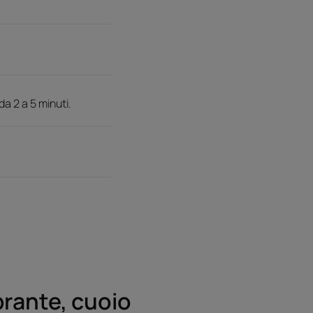
a 2 a 5 minuti.
brante, cuoio