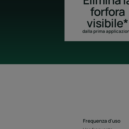
forfora
visibile*
dalla prima applicazio
Frequenza d'uso