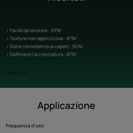
• Facile da lavorare : 93%¹
• Texture non appiccicosa : 87%¹
• Dona consistenza ai capelli : 92%¹
• Definisce l’acconciatura : 87%¹
Mostra fonti
Applicazione
Frequenza d'uso