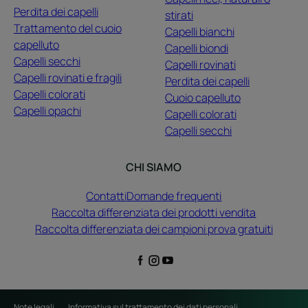
Perdita dei capelli
stirati
Trattamento del cuoio
Capelli bianchi
capelluto
Capelli biondi
Capelli secchi
Capelli rovinati
Capelli rovinati e fragili
Perdita dei capelli
Capelli colorati
Cuoio capelluto
Capelli opachi
Capelli colorati
Capelli secchi
CHI SIAMO
Contatti
Domande frequenti
Raccolta differenziata dei prodotti vendita
Raccolta differenziata dei campioni prova gratuiti
Note legali
Informativa sul trattamento dei dati personali