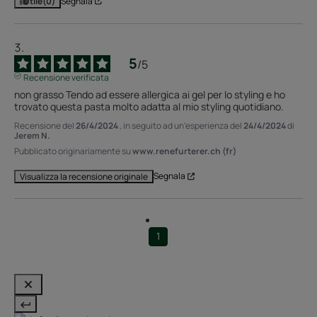
Utile
(0)
Segnala
5
/
5
Recensione verificata
non grasso Tendo ad essere allergica ai gel per lo styling e ho 
trovato questa pasta molto adatta al mio styling quotidiano.
Recensione del
26/4/2024
, in seguito ad un'esperienza del
24/4/2024
di
Jerem N.
Pubblicato originariamente su
www.renefurterer.ch (fr)
Segnala
Visualizza la recensione originale
1