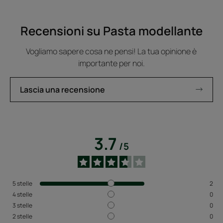
Recensioni su Pasta modellante
Vogliamo sapere cosa ne pensi! La tua opinione è
importante per noi.
Lascia una recensione
3.7
/
5
5
stelle
2
4
stelle
0
3
stelle
0
2
stelle
0