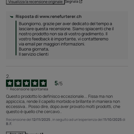
Segnala
Visualizza la recensione originale
Risposta di
www.renefurterer.ch
Buongiorno, grazie per aver dedicato del tempo a 
lasciare questa recensione. Siamo spiacenti che il 
nostro prodotto non sia di vostro gradimento. Il 
vostro feedback è importante, vi contatteremo 
via email per maggiori informazioni. 

Buona giornata, 

Il servizio clienti
5
/
5
Recensione spontanea
Questo prodotto lo definisco eccezionale... Fissa ma non 
appiccica, rende il capello morbido e brillante in maniera non 
eccessiva.. Posso dire, dopo aver provato molti prodotti, che 
questo è quello che cercavo..
Recensione del
12/11/2025
, in seguito ad un'esperienza del
11/10/2025
di
B.F.