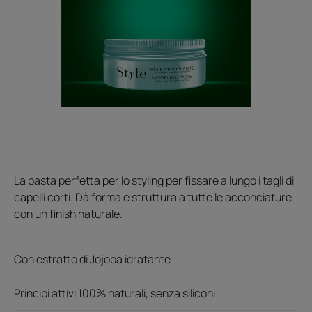
La pasta perfetta per lo styling per fissare a lungo i tagli di
capelli corti. Dà forma e struttura a tutte le acconciature
con un finish naturale.
Con estratto di Jojoba idratante
Principi attivi 100% naturali, senza siliconi.