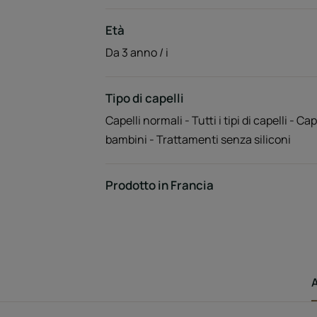
Età
Da 3 anno / i
Tipo di capelli
Capelli normali - Tutti i tipi di capelli - Cap
bambini - Trattamenti senza siliconi
Prodotto in Francia