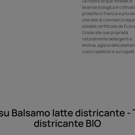
La nostra acqua floreale di
lavanda biologica è coltivat
prodotta in Francia e provie
una rete di commercio equo
solidale certificata da Ecoce
Grazie alle sue proprietà
naturalmente detergenti e
lenitive, agisce delicatamen
cuoio capelluto e sui capelli
su Balsamo latte districante -
districante BIO