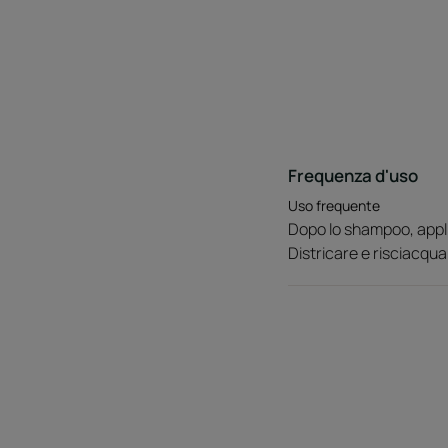
Frequenza d'uso
Uso frequente
Dopo lo shampoo, appli
Districare e risciacqua