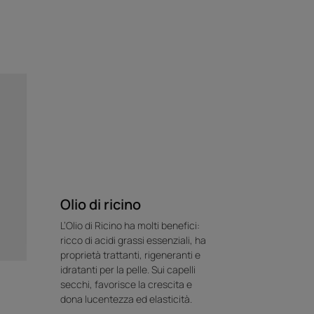
Olio di ricino
L’Olio di Ricino ha molti benefici:
ricco di acidi grassi essenziali, ha
proprietà trattanti, rigeneranti e
idratanti per la pelle. Sui capelli
secchi, favorisce la crescita e
dona lucentezza ed elasticità.