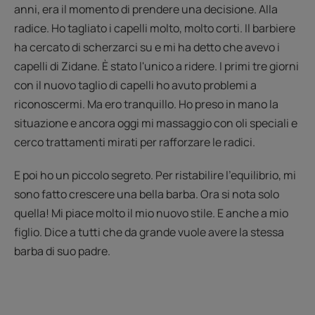
anni, era il momento di prendere una decisione. Alla
radice. Ho tagliato i capelli molto, molto corti. Il barbiere
ha cercato di scherzarci su e mi ha detto che avevo i
capelli di Zidane. È stato l'unico a ridere. I primi tre giorni
con il nuovo taglio di capelli ho avuto problemi a
riconoscermi. Ma ero tranquillo. Ho preso in mano la
situazione e ancora oggi mi massaggio con oli speciali e
cerco trattamenti mirati per rafforzare le radici.
E poi ho un piccolo segreto. Per ristabilire l'equilibrio, mi
sono fatto crescere una bella barba. Ora si nota solo
quella! Mi piace molto il mio nuovo stile. E anche a mio
figlio. Dice a tutti che da grande vuole avere la stessa
barba di suo padre.