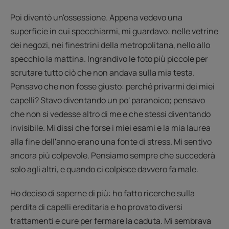
Poi diventò un'ossessione. Appena vedevo una
superficie in cui specchiarmi, mi guardavo: nelle vetrine
dei negozi, nei finestrini della metropolitana, nello allo
specchio la mattina. Ingrandivo le foto più piccole per
scrutare tutto ciò che non andava sulla mia testa.
Pensavo che non fosse giusto: perché privarmi dei miei
capelli? Stavo diventando un po' paranoico; pensavo
che non si vedesse altro di me e che stessi diventando
invisibile. Mi dissi che forse i miei esami e la mia laurea
alla fine dell'anno erano una fonte di stress. Mi sentivo
ancora più colpevole. Pensiamo sempre che succederà
solo agli altri, e quando ci colpisce davvero fa male.
Ho deciso di saperne di più: ho fatto ricerche sulla
perdita di capelli ereditaria e ho provato diversi
trattamenti e cure per fermare la caduta. Mi sembrava