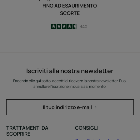
FINO AD ESAURIMENTO
SCORTE
4.6
/
5
340
-
Iscriviti alla nostra newsletter
Facendo clic qui sotto, accetti di ricevere la nostra newsletter. Puoi
annullare l’iscrizione in qualsiasi momento.
Il tuo indirizzo e-mail
TRATTAMENTI DA
CONSIGLI
SCOPRIRE