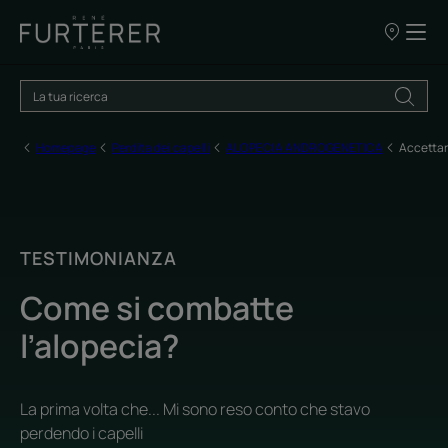
I
nostri
punti
vendita
Homepage
Perdita dei capelli
ALOPECIA ANDROGENETICA
Accettare
TESTIMONIANZA
Come si combatte
l’alopecia?
La prima volta che... Mi sono reso conto che stavo
perdendo i capelli