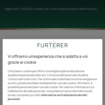
Aggiornato il
05/05/26
, validato da
il nostro team di esperti René Furterer
.
Vi offriamo un'esperienza che si adatta a voi
grazie ai cookie
Utilizziamo i cookie per offrirvi una migliore personalizzazione
(pubblicità personalizzata, ecc.) e funzionalità avanzate durante
l'utilizzo del nostro sito. Per continuare e facilitare la vostra navigazione
sul sito, potete accettare direttamente l'uso dei cookie. Altrimenti, è
possibile personalizzare l'uso dei cookie. Per ulteriori informazioni sul
trattamento dei dati personali, consultare la nostra informativa sulla
privacy cliccando qui sotto:
Informativa sul trattamento dei dati
personali