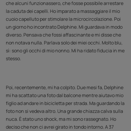
che alcuni funzionassero, che fosse possibile arrestare
la caduta dei capelli. Ho imparato a massaggiare il mio
cuoio capelluto per stimolare la microcircolazione. Poi
un giorno ho incontrato Delphine. Mi guardava in modo
diverso. Pensava che fossi affascinante e mi disse che
non notava nulla. Parlava solo dei miei occhi. Molto blu,
sì: sono gli occhi di mio nonno. Mi ha ridato fiducia in me
stesso.
Poi, recentemente, mi ha colpito. Due mesi fa, Delphine
mi ha scattato una foto dal balcone mentre aiutavo mio
figlio ad andare in bicicletta per strada. Ma guardando la
foto non si vedeva altro. Una grande chiazza calva sulla
nuca. È stato uno shock, ma mi sono rassegnato. Ho
deciso che non ci avrei girato in tondo intorno. A 37