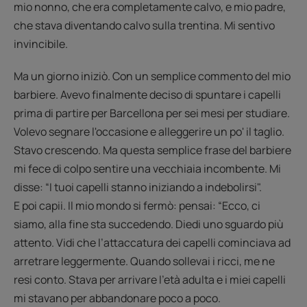
mio nonno, che era completamente calvo, e mio padre,
che stava diventando calvo sulla trentina. Mi sentivo
invincibile.
Ma un giorno iniziò. Con un semplice commento del mio
barbiere. Avevo finalmente deciso di spuntare i capelli
prima di partire per Barcellona per sei mesi per studiare.
Volevo segnare l'occasione e alleggerire un po' il taglio.
Stavo crescendo. Ma questa semplice frase del barbiere
mi fece di colpo sentire una vecchiaia incombente. Mi
disse: “I tuoi capelli stanno iniziando a indebolirsi".
E poi capii. Il mio mondo si fermò: pensai: “Ecco, ci
siamo, alla fine sta succedendo. Diedi uno sguardo più
attento. Vidi che l’attaccatura dei capelli cominciava ad
arretrare leggermente. Quando sollevai i ricci, me ne
resi conto. Stava per arrivare l'età adulta e i miei capelli
mi stavano per abbandonare poco a poco.