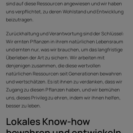
sind auf diese Ressourcen angewiesen und wir haben
uns verpflichtet, zu deren Wohlstand und Entwicklung
beizutragen.
Zurückhaltung und Verantwortung sind der Schlüssel:
Wir ernten Pflanzen in ihrem natürlichen Lebensraum
und ernten nur, was wir brauchen, um das langfristige
Überleben der Art zu sichern. Wir arbeiten mit
denjenigen zusammen, die diese wertvollen
natürlichen Ressourcen seit Generationen bewahren
und wertschätzen. Es ist ihnen zu verdanken, dass wir
Zugang zu diesen Pflanzen haben, und wir bemühen
uns, dieses Privileg zu ehren, indem wir ihnen helfen,
besser zu leben.
Lokales Know-how
bewahren und entwickeln