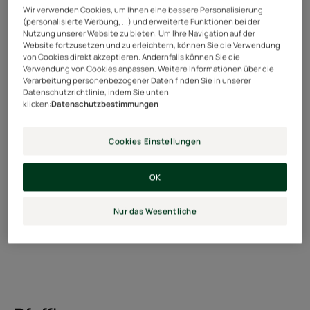
Wir verwenden Cookies, um Ihnen eine bessere Personalisierung
(personalisierte Werbung, ...) und erweiterte Funktionen bei der
Nutzung unserer Website zu bieten. Um Ihre Navigation auf der
Website fortzusetzen und zu erleichtern, können Sie die Verwendung
von Cookies direkt akzeptieren. Andernfalls können Sie die
Verwendung von Cookies anpassen. Weitere Informationen über die
Verarbeitung personenbezogener Daten finden Sie in unserer
Datenschutzrichtlinie, indem Sie unten
klicken:
Datenschutzbestimmungen
Cookies Einstellungen
OK
Nur das Wesentliche