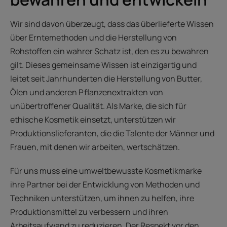
Wir sind davon überzeugt, dass das überlieferte Wissen
über Erntemethoden und die Herstellung von
Rohstoffen ein wahrer Schatz ist, den es zu bewahren
gilt. Dieses gemeinsame Wissen ist einzigartig und
leitet seit Jahrhunderten die Herstellung von Butter,
Ölen und anderen Pflanzenextrakten von
unübertroffener Qualität. Als Marke, die sich für
ethische Kosmetik einsetzt, unterstützen wir
Produktionslieferanten, die die Talente der Männer und
Frauen, mit denen wir arbeiten, wertschätzen.
Für uns muss eine umweltbewusste Kosmetikmarke
ihre Partner bei der Entwicklung von Methoden und
Techniken unterstützen, um ihnen zu helfen, ihre
Produktionsmittel zu verbessern und ihren
Arbeitsaufwand zu reduzieren. Der Respekt vor den