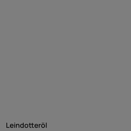
Leindotteröl