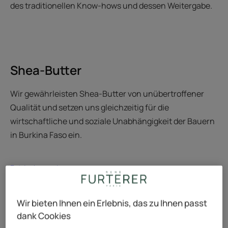
des traditionellen Know-hows und dessen Weitergabe.
Shea-Butter
Wir gewährleisten Shea-Butter von unübertroffener
Qualität und setzen uns gleichzeitig für die
wirtschaftliche und soziale Unabhängigkeit der Bauern
in Burkina Faso ein.
Entdecken
Wir bieten Ihnen ein Erlebnis, das zu Ihnen passt
dank Cookies