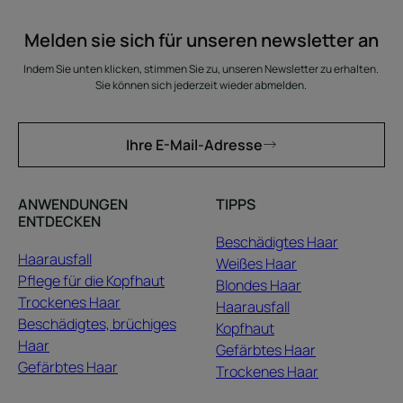
Melden sie sich für unseren newsletter an
Indem Sie unten klicken, stimmen Sie zu, unseren Newsletter zu erhalten.
Sie können sich jederzeit wieder abmelden.
Ihre E-Mail-Adresse
ANWENDUNGEN
TIPPS
ENTDECKEN
Beschädigtes Haar
Haarausfall
Weißes Haar
Pflege für die Kopfhaut
Blondes Haar
Trockenes Haar
Haarausfall
Beschädigtes, brüchiges
Kopfhaut
Haar
Gefärbtes Haar
Gefärbtes Haar
Trockenes Haar