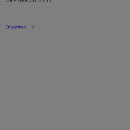
der Provence stammt.
Entdecken