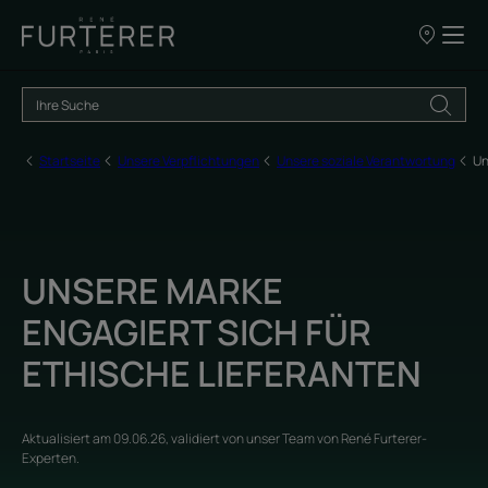
UNSERE
VERKAUFSS
Startseite
Unsere Verpflichtungen
Unsere soziale Verantwortung
Un
UNSERE MARKE
ENGAGIERT SICH FÜR
ETHISCHE LIEFERANTEN
Aktualisiert am
09.06.26
, validiert von
unser Team von René Furterer-
Experten
.