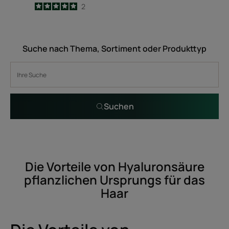
5
/
5
2
-
Suche nach Thema, Sortiment oder Produkttyp
Suchen
Die Vorteile von Hyaluronsäure
pflanzlichen Ursprungs für das
Haar