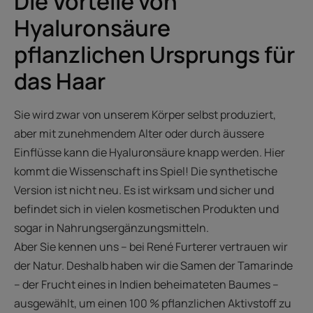
Die Vorteile von
Hyaluronsäure
pflanzlichen Ursprungs für
das Haar
Sie wird zwar von unserem Körper selbst produziert,
aber mit zunehmendem Alter oder durch äussere
Einflüsse kann die Hyaluronsäure knapp werden. Hier
kommt die Wissenschaft ins Spiel! Die synthetische
Version ist nicht neu. Es ist wirksam und sicher und
befindet sich in vielen kosmetischen Produkten und
sogar in Nahrungsergänzungsmitteln.
Aber Sie kennen uns – bei René Furterer vertrauen wir
der Natur. Deshalb haben wir die Samen der Tamarinde
– der Frucht eines in Indien beheimateten Baumes –
ausgewählt, um einen 100 % pflanzlichen Aktivstoff zu