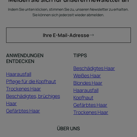
Indem Sie unten klicken, stimmen Sie zu, unseren Newsletter zu erhalten.
Sie können sich jederzeit wieder abmelden.
Ihre E-Mail-Adresse
ANWENDUNGEN
TIPPS
ENTDECKEN
Beschädigtes Haar
Haarausfall
Weißes Haar
Pflege für die Kopfhaut
Blondes Haar
Trockenes Haar
Haarausfall
Beschädigtes, brüchiges
Kopfhaut
Haar
Gefärbtes Haar
Gefärbtes Haar
Trockenes Haar
ÜBER UNS