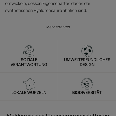
entwickeln, dessen Eigenschaften denen der
synthetischen Hyaluronsäure ähnlich sind.
Mehr erfahren
SOZIALE
UMWELTFREUNDLICHES
VERANTWORTUNG
DESIGN
LOKALE WURZELN
BIODIVERSITÄT
Melden sie sich für unseren newsletter an