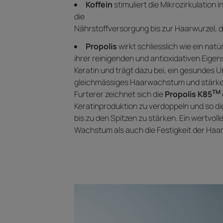
Koffein
stimuliert die Mikrozirkulation 
die
Nährstoffversorgung bis zur Haarwurzel, d
Propolis
wirkt schliesslich wie ein nat
ihrer reinigenden und antioxidativen Eigen
Keratin und trägt dazu bei, ein gesundes U
gleichmässiges Haarwachstum und stärker
TM
Furterer zeichnet sich die
Propolis K85
Keratinproduktion zu verdoppeln und so di
bis zu den Spitzen zu stärken. Ein wertvoll
Wachstum als auch die Festigkeit der Haare