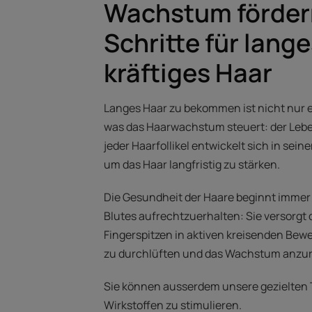
Wachstum fördern 
Schritte für lang
kräftiges Haar
Langes Haar zu bekommen ist nicht nur e
was das Haarwachstum steuert: der Lebe
jeder Haarfollikel entwickelt sich in sei
um das Haar langfristig zu stärken.
Die Gesundheit der Haare beginnt immer a
Blutes aufrechtzuerhalten: Sie versorgt 
Fingerspitzen in aktiven kreisenden Bew
zu durchlüften und das Wachstum anzu
Sie können ausserdem unsere gezielten
Wirkstoffen zu stimulieren.