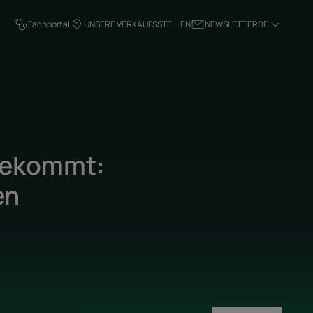
Fachportal
UNSERE VERKAUFSSTELLEN
NEWSLETTER
DE
 bekommt:
en