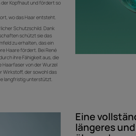
in der Kopfhaut und fördert so
ort, wo das Haar entsteht.
ürlicher Schutzschild. Dank
schaften schützt sie das
mfeld zu erhalten, das ein
e Haare fördert. Bei René
durch ihre Fähigkeit aus, die
e Haarfaser von der Wurzel
er Wirkstoff, der sowohl das
 langfristig unterstützt.
Eine vollstän
längeres und