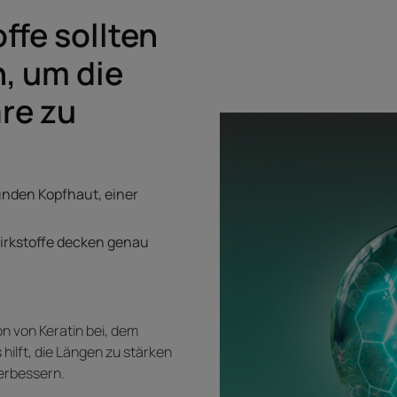
ffe sollten
, um die
are zu
nden Kopfhaut, einer
Wirkstoffe decken genau
on von Keratin bei, dem
hilft, die Längen zu stärken
verbessern.