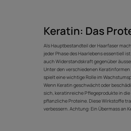
Keratin: Das Prot
Als Hauptbestandteil der Haarfaser macht
jeder Phase des Haarlebens essentiell ist:
auch Widerstandskraft gegenüber äusser
Unter den verschiedenen Keratinformen st
spielt eine wichtige Rolle im Wachstumsp
Wenn Keratin geschwächt oder beschädigt 
sich, keratinreiche Pflegeprodukte in d
pflanzliche Proteine. Diese Wirkstoffe t
verbessern. Achtung: Ein Übermass an Ke