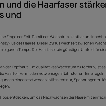
und die Haarfaser stärken
es und
ine Frage der Zeit. Damit das Wachstum sichtbar und nachhal
nszyklus des Haares. Dieser Zyklus wechselt zwischen Wach
nem eigenen Tempo. Der Haarfaser ein günstiges Umfeld für die
n der Kopfhaut. Um qualitatives Wachstum zu fördern, ist es w
die Haarfollikel mit den notwendigen Nährstoffen. Eine regelm
egungen eingesetzt werden, hilft nicht nur, Spannungen zu lö
regen.
 Tipps entdecken, um das Nachwachsen der Haare mit einfac