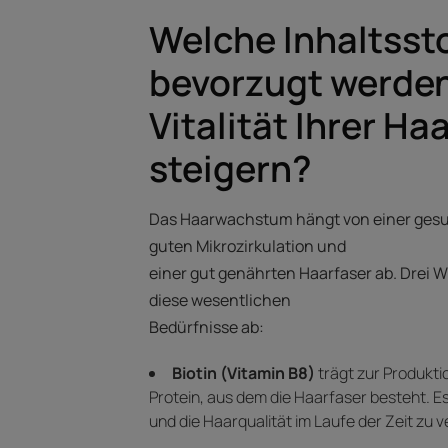
Welche Inhaltssto
bevorzugt werden
Vitalität Ihrer Ha
steigern?
Das Haarwachstum hängt von einer gesu
guten Mikrozirkulation und
einer gut genährten Haarfaser ab. Drei 
diese wesentlichen
Bedürfnisse ab:
Biotin (Vitamin B8)
trägt zur Produkti
Protein, aus dem die Haarfaser besteht. Es 
und die Haarqualität im Laufe der Zeit zu 