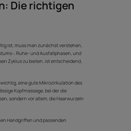
: Die richtigen
tig ist, muss man zunächst verstehen,
stums-, Ruhe- und Ausfallphasen, und
sen Zyklus zu bieten, ist entscheidend,
ichtig, eine gute Mikrozirkulation des
ässige Kopfmassage, bei der die
sen, sondern vor allem, die Haarwurzeln
hen Handgriffen und passenden