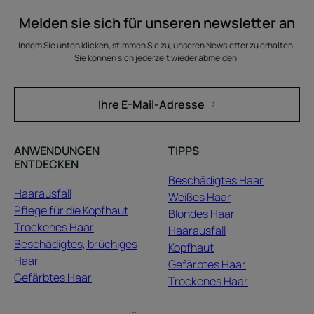
Melden sie sich für unseren newsletter an
Indem Sie unten klicken, stimmen Sie zu, unseren Newsletter zu erhalten.
Sie können sich jederzeit wieder abmelden.
Ihre E-Mail-Adresse
ANWENDUNGEN
TIPPS
ENTDECKEN
Beschädigtes Haar
Haarausfall
Weißes Haar
Pflege für die Kopfhaut
Blondes Haar
Trockenes Haar
Haarausfall
Beschädigtes, brüchiges
Kopfhaut
Haar
Gefärbtes Haar
Gefärbtes Haar
Trockenes Haar