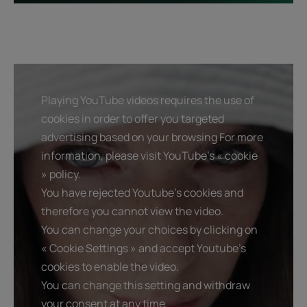
Playing YouTube videos requires the use of
cookies in order to offer you targeted
advertising based on your browsing For more
information, please visit YouTube's « cookie
» policy.
You have rejected Youtube's cookies and
therefore you cannot view the video.
You can change your choices by clicking on
« Cookie Settings » and accept Youtube's
cookies to enable the video.
You can change this setting and withdraw
your consent at any time.