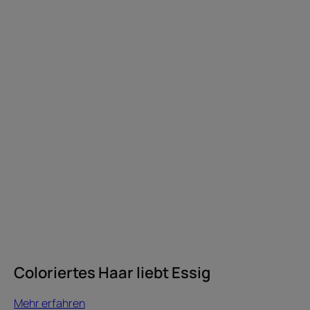
Haar
liebt
Essig
Coloriertes Haar liebt Essig
Mehr erfahren