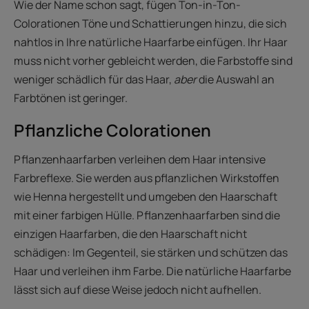
Wie der Name schon sagt, fügen Ton-in-Ton-
Colorationen Töne und Schattierungen hinzu, die sich
nahtlos in Ihre natürliche Haarfarbe einfügen. Ihr Haar
muss nicht vorher gebleicht werden, die Farbstoffe sind
weniger schädlich für das Haar,
aber
die Auswahl an
Farbtönen ist geringer.
Pflanzliche Colorationen
Pflanzenhaarfarben verleihen dem Haar intensive
Farbreflexe. Sie werden aus pflanzlichen Wirkstoffen
wie Henna hergestellt und umgeben den Haarschaft
mit einer farbigen Hülle. Pflanzenhaarfarben sind die
einzigen Haarfarben, die den Haarschaft nicht
schädigen: Im Gegenteil, sie stärken und schützen das
Haar und verleihen ihm Farbe. Die natürliche Haarfarbe
lässt sich auf diese Weise jedoch nicht aufhellen.