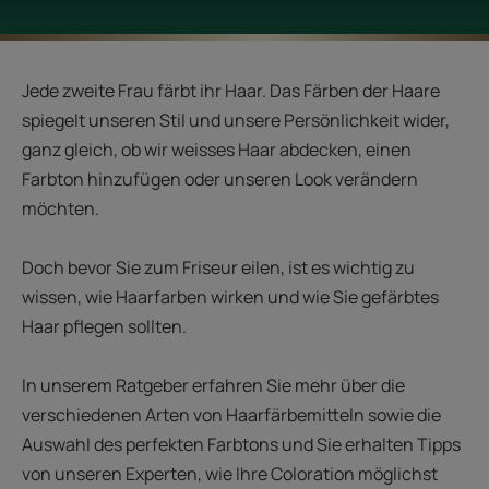
Jede zweite Frau färbt ihr Haar. Das Färben der Haare
spiegelt unseren Stil und unsere Persönlichkeit wider,
ganz gleich, ob wir weisses Haar abdecken, einen
Farbton hinzufügen oder unseren Look verändern
möchten.
Doch bevor Sie zum Friseur eilen, ist es wichtig zu
wissen, wie Haarfarben wirken und wie Sie gefärbtes
Haar pflegen sollten.
In unserem Ratgeber erfahren Sie mehr über die
verschiedenen Arten von Haarfärbemitteln sowie die
Auswahl des perfekten Farbtons und Sie erhalten Tipps
von unseren Experten, wie Ihre Coloration möglichst