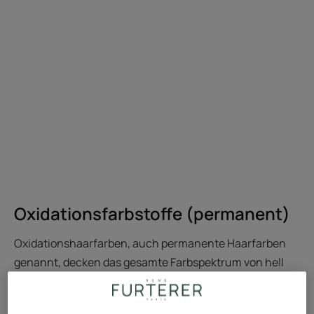
Oxidationsfarbstoffe (permanent)
Oxidationshaarfarben, auch permanente Haarfarben
genannt, decken das gesamte Farbspektrum von hell
bis dunkel ab und können unabhängig von der
natürlichen Haarfarbe verwendet werden. Sie halten