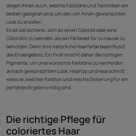
zeigen Ihnen auch, welche Farbtöne und Techniken am
besten geeignet sind, um den von Ihnen gewünschten
Look zu erzielen.
Es ist viel sicherer, sich an einen Colorist oder eine
Coloristin zu wenden, als ein Färbeset für zu Hause zu
benutzen. Denn Ihre natürliche Haarfarbe beeinflusst
das Endergebnis. Ein Profi mischt daher die richtigen
Pigmente, um unerwünschte Farbtöne zu vermeiden.
Je nach gewünschtem Look, Haartyp und Haarschnitt
weiss er, welcher Farbton und welche Dosierung für ein
perfektes Ergebnis nötig sind.
Die richtige Pflege für
coloriertes Haar