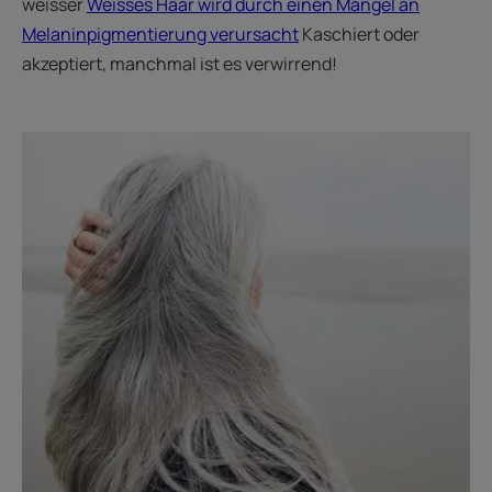
weisser
Weisses Haar wird durch einen Mangel an
Melaninpigmentierung verursacht
Kaschiert oder
akzeptiert, manchmal ist es verwirrend!