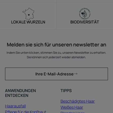
LOKALE WURZELN
BIODIVERSITÄT
Melden sie sich für unseren newsletter an
Indem Sie unten klicken, stimmen Sie zu, unseren Newsletter zu erhalten.
Sie können sich jederzeit wieder abmelden.
Ihre E-Mail-Adresse
ANWENDUNGEN
TIPPS
ENTDECKEN
Beschädigtes Haar
Haarausfall
Weißes Haar
Pflege für die Kopfhaut