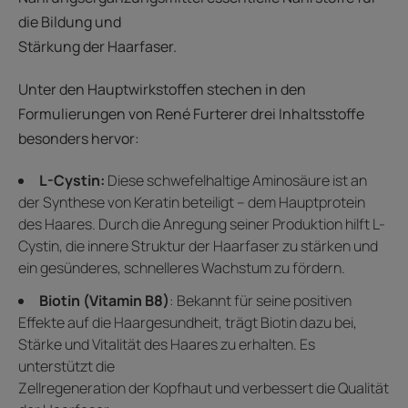
die Bildung und
Stärkung der Haarfaser.
Unter den Hauptwirkstoffen stechen in den
Formulierungen von René Furterer drei Inhaltsstoffe
besonders hervor:
L-Cystin:
Diese schwefelhaltige Aminosäure ist an
der Synthese von Keratin beteiligt – dem Hauptprotein
des Haares. Durch die Anregung seiner Produktion hilft L-
Cystin, die innere Struktur der Haarfaser zu stärken und
ein gesünderes, schnelleres Wachstum zu fördern.
Biotin (Vitamin B8)
: Bekannt für seine positiven
Effekte auf die Haargesundheit, trägt Biotin dazu bei,
Stärke und Vitalität des Haares zu erhalten. Es
unterstützt die
Zellregeneration der Kopfhaut und verbessert die Qualität