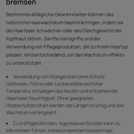
bremsen
Bestimmte alltägliche Gewohnheiten können das
natürliche Haarwachstum beeinträchtigen, indem sie
die Haarfaser schwächen oder das Gleichgewicht der
Kopfhaut stören. Sanfte Handgriffe und die
Verwendung von Pflegeprodukten, die zu Ihrem Haartyp
passen, sind entscheidend, um das Wachstum effektiv
zu unterstützen.
Verwendung von Hitzegeräten ohne Schutz:
Glätteisen, Föhne oder Lockenstäbe bei hoher
Temperatur schädigen das Keratin und entziehen der
Haarfaser Feuchtigkeit. Ohne geeignetes
Hitzeschutzprodukt werden die Längen brüchig und das
Wachstum verlangsamt.
Zu kräftiges Bürsten: Aggressives Bürsten kann zu
Mikrorissen führen, insbesondere bei nassem Haar.