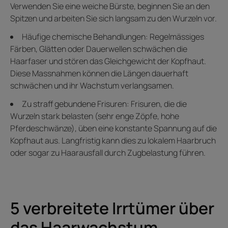
Verwenden Sie eine weiche Bürste, beginnen Sie an den
Spitzen und arbeiten Sie sich langsam zu den Wurzeln vor.
Häufige chemische Behandlungen: Regelmässiges
Färben, Glätten oder Dauerwellen schwächen die
Haarfaser und stören das Gleichgewicht der Kopfhaut.
Diese Massnahmen können die Längen dauerhaft
schwächen und ihr Wachstum verlangsamen.
Zu straff gebundene Frisuren: Frisuren, die die
Wurzeln stark belasten (sehr enge Zöpfe, hohe
Pferdeschwänze), üben eine konstante Spannung auf die
Kopfhaut aus. Langfristig kann dies zu lokalem Haarbruch
oder sogar zu Haarausfall durch Zugbelastung führen.
5 verbreitete Irrtümer über
das Haarwachstum