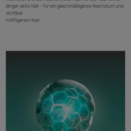
länger aktiv hält – für ein gleichmäßigeres Wachstum und
sichtbar
kräftigeres Haar.