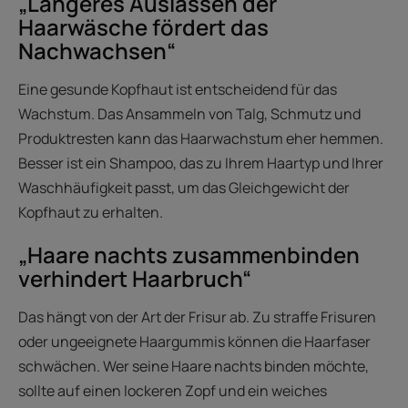
„Längeres Auslassen der
Haarwäsche fördert das
Nachwachsen“
Eine gesunde Kopfhaut ist entscheidend für das
Wachstum. Das Ansammeln von Talg, Schmutz und
Produktresten kann das Haarwachstum eher hemmen.
Besser ist ein Shampoo, das zu Ihrem Haartyp und Ihrer
Waschhäufigkeit passt, um das Gleichgewicht der
Kopfhaut zu erhalten.
„Haare nachts zusammenbinden
verhindert Haarbruch“
Das hängt von der Art der Frisur ab. Zu straffe Frisuren
oder ungeeignete Haargummis können die Haarfaser
schwächen. Wer seine Haare nachts binden möchte,
sollte auf einen lockeren Zopf und ein weiches