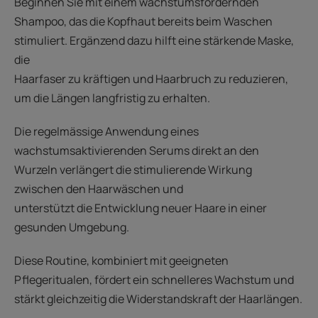
Beginnen Sie mit einem wachstumsfördernden
Shampoo, das die Kopfhaut bereits beim Waschen
stimuliert. Ergänzend dazu hilft eine stärkende Maske,
die
Haarfaser zu kräftigen und Haarbruch zu reduzieren,
um die Längen langfristig zu erhalten.
Die regelmässige Anwendung eines
wachstumsaktivierenden Serums direkt an den
Wurzeln verlängert die stimulierende Wirkung
zwischen den Haarwäschen und
unterstützt die Entwicklung neuer Haare in einer
gesunden Umgebung.
Diese Routine, kombiniert mit geeigneten
Pflegeritualen, fördert ein schnelleres Wachstum und
stärkt gleichzeitig die Widerstandskraft der Haarlängen.