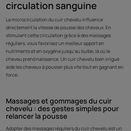
circulation sanguine
La microcirculation du cuir chevelu influence
directement la vitesse de pousse des cheveux. En
stimulant cette circulation grâce à des massages
réguliers, vous favorisez un meilleur apport en
nutriments et en oxygène jusqu’au bulbe, là où le
cheveu prend naissance. Un cuir chevelu bien irrigué
aide les cheveux à pousser plus vite tout en gagnant en
force.
Massages et gommages du cuir
chevelu : des gestes simples pour
relancer la pousse
Adopter des massages réguliers du cuir chevelu est un