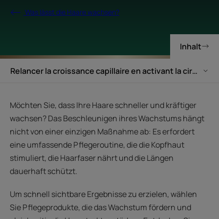
Was lässt die Haare wachsen?
Inhalt
Relancer la croissance capillaire en activant la circulat
Möchten Sie, dass Ihre Haare schneller und kräftiger
wachsen? Das Beschleunigen ihres Wachstums hängt
nicht von einer einzigen Maßnahme ab: Es erfordert
eine umfassende Pflegeroutine, die die Kopfhaut
stimuliert, die Haarfaser nährt und die Längen
dauerhaft schützt.
Um schnell sichtbare Ergebnisse zu erzielen, wählen
Sie Pflegeprodukte, die das Wachstum fördern und