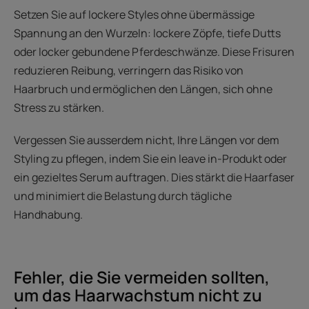
Setzen Sie auf lockere Styles ohne übermässige
Spannung an den Wurzeln: lockere Zöpfe, tiefe Dutts
oder locker gebundene Pferdeschwänze. Diese Frisuren
reduzieren Reibung, verringern das Risiko von
Haarbruch und ermöglichen den Längen, sich ohne
Stress zu stärken.
Vergessen Sie ausserdem nicht, Ihre Längen vor dem
Styling zu pflegen, indem Sie ein leave in-Produkt oder
ein gezieltes Serum auftragen. Dies stärkt die Haarfaser
und minimiert die Belastung durch tägliche
Handhabung.
Fehler, die Sie vermeiden sollten,
um das Haarwachstum nicht zu