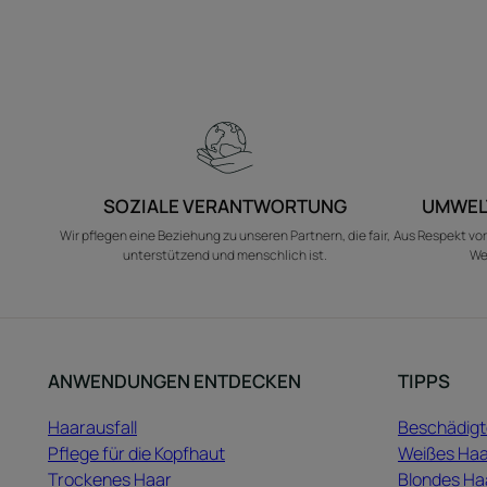
SOZIALE VERANTWORTUNG
UMWEL
Wir pflegen eine Beziehung zu unseren Partnern, die fair,
Aus Respekt vor
unterstützend und menschlich ist.
Wer
ANWENDUNGEN ENTDECKEN
TIPPS
Haarausfall
Beschädigt
Pflege für die Kopfhaut
Weißes Haa
Trockenes Haar
Blondes Ha