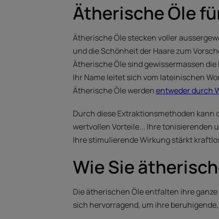
Ätherische Öle fü
Ätherische Öle stecken voller aussergew
und die Schönheit der Haare zum Vorsch
Ätherische Öle sind gewissermassen die
Ihr Name leitet sich vom lateinischen Wo
Ätherische Öle werden
entweder durch W
Durch diese Extraktionsmethoden kann di
wertvollen Vorteile... Ihre tonisierend
Ihre stimulierende Wirkung stärkt kraftlo
Wie Sie ätherisch
Die ätherischen Öle entfalten ihre gan
sich hervorragend, um ihre beruhigende, 