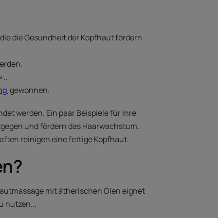
die die Gesundheit der Kopfhaut fördern
werden.
»..
ung
gewonnen.
et werden. Ein paar Beispiele für ihre
entgegen und fördern das Haarwachstum.
aften reinigen eine fettige Kopfhaut.
en?
hautmassage mit ätherischen Ölen eignet
zu nutzen...