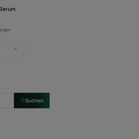
 Serum
ungen
Suchen