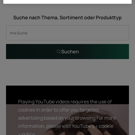
Suche nach Thema, Sortiment oder Produkttyp
Suchen
Playing YouTube videos requires the use of
cookies in order to offer you targeted
advertising based on your browsing For more
information, please visit YouTube's « cookie
» policy.