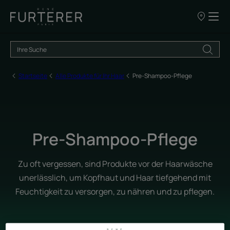
UNSERE
VERKAUFSS
Startseite
Alle Produkte für Ihr Haar
Pre-Shampoo-Pflege
Pre-Shampoo-Pflege
Zu oft vergessen, sind Produkte vor der Haarwäsche
unerlässlich, um Kopfhaut und Haar tiefgehend mit
Feuchtigkeit zu versorgen, zu nähren und zu pflegen.