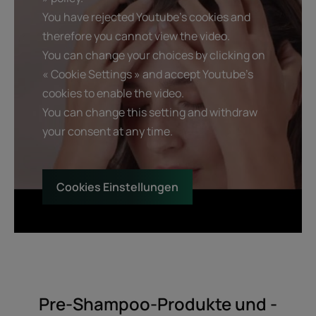
You have rejected Youtube's cookies and
therefore you cannot view the video.
You can change your choices by clicking on
« Cookie Settings » and accept Youtube's
cookies to enable the video.
You can change this setting and withdraw
your consent at any time.
Cookies Einstellungen
Pre-Shampoo-Produkte und -