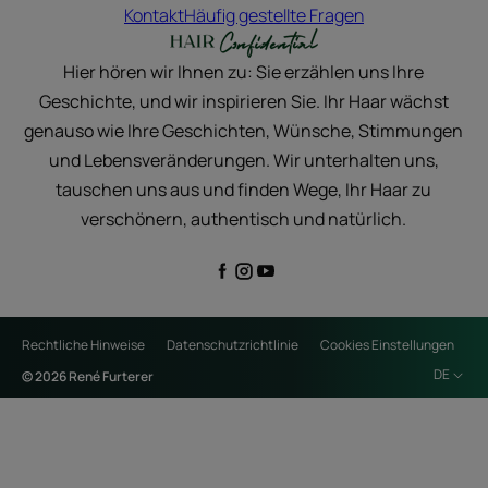
Kontakt
Häufig gestellte Fragen
Hier hören wir Ihnen zu: Sie erzählen uns Ihre
Geschichte, und wir inspirieren Sie. Ihr Haar wächst
genauso wie Ihre Geschichten, Wünsche, Stimmungen
und Lebensveränderungen. Wir unterhalten uns,
tauschen uns aus und finden Wege, Ihr Haar zu
verschönern, authentisch und natürlich.
Rechtliche Hinweise
Datenschutzrichtlinie
Cookies Einstellungen
DE
© 2026 René Furterer