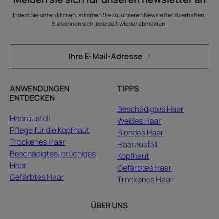
Indem Sie unten klicken, stimmen Sie zu, unseren Newsletter zu erhalten.
Sie können sich jederzeit wieder abmelden.
Ihre E-Mail-Adresse
ANWENDUNGEN
TIPPS
ENTDECKEN
Beschädigtes Haar
Haarausfall
Weißes Haar
Pflege für die Kopfhaut
Blondes Haar
Trockenes Haar
Haarausfall
Beschädigtes, brüchiges
Kopfhaut
Haar
Gefärbtes Haar
Gefärbtes Haar
Trockenes Haar
ÜBER UNS