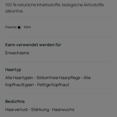
100 % natürliche Inhaltsstoffe, biologische Aktivstoffe,
silikonfrei.
Flasche
Flasche
50ml
Kann verwendet werden für
Erwachsene
Haartyp
Alle Haartypen - Silikonfreie Haarpflege - Alle
Kopfhauttypen - Fettige Kopfhaut
Bedürfnis
Haarverlust - Stärkung - Haarwuchs