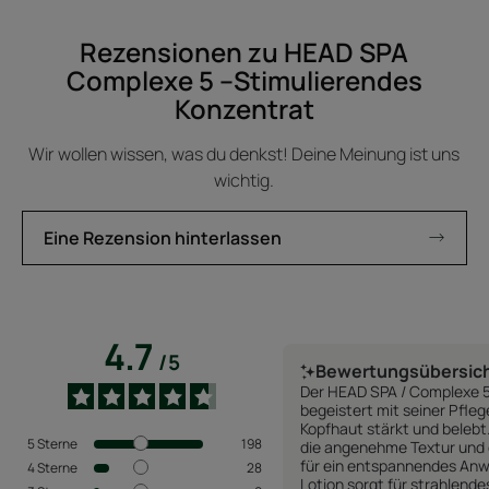
Rezensionen zu HEAD SPA
Complexe 5 –Stimulierendes
Konzentrat
Wir wollen wissen, was du denkst! Deine Meinung ist uns
wichtig.
Eine Rezension hinterlassen
4.7
/
5
Bewertungsübersic
Der HEAD SPA / Complexe 5
begeistert mit seiner Pfle
Kopfhaut stärkt und belebt
5
Sterne
198
die angenehme Textur und 
für ein entspannendes Anw
4
Sterne
28
Lotion sorgt für strahlende