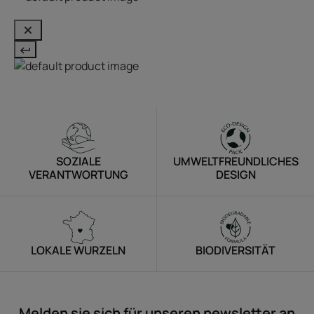
SOZIALE
UMWELTFREUNDLICHES
VERANTWORTUNG
DESIGN
LOKALE WURZELN
BIODIVERSITÄT
Melden sie sich für unseren newsletter an