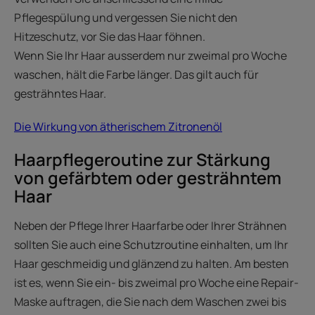
Pflegespülung und vergessen Sie nicht den
Hitzeschutz, vor Sie das Haar föhnen.
Wenn Sie Ihr Haar ausserdem nur zweimal pro Woche
waschen, hält die Farbe länger. Das gilt auch für
gesträhntes Haar.
Die Wirkung von ätherischem Zitronenöl
Haarpflegeroutine zur Stärkung
von gefärbtem oder gesträhntem
Haar
Neben der Pflege Ihrer Haarfarbe oder Ihrer Strähnen
sollten Sie auch eine Schutzroutine einhalten, um Ihr
Haar geschmeidig und glänzend zu halten. Am besten
ist es, wenn Sie ein- bis zweimal pro Woche eine Repair-
Maske auftragen, die Sie nach dem Waschen zwei bis