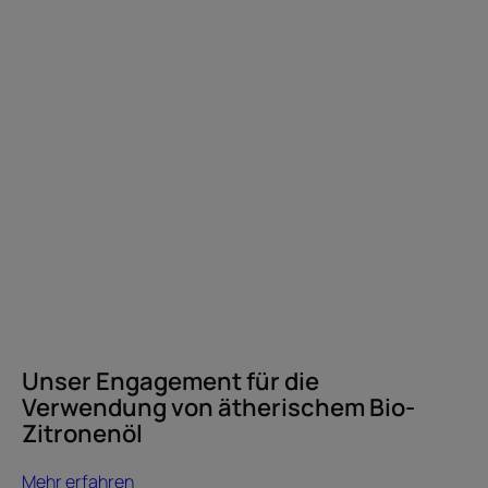
Zitronenöl
Unser Engagement für die
Verwendung von ätherischem Bio-
Zitronenöl
Mehr erfahren