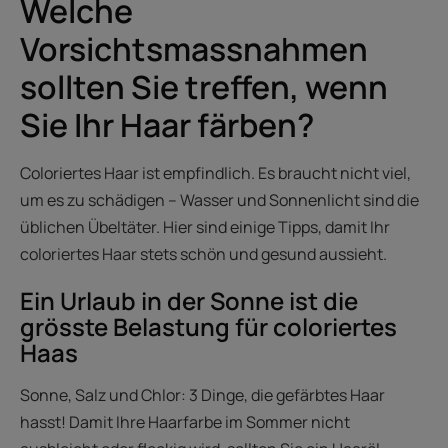
Welche
Vorsichtsmassnahmen
sollten Sie treffen, wenn
Sie Ihr Haar färben?
Coloriertes Haar ist empfindlich. Es braucht nicht viel,
um es zu schädigen – Wasser und Sonnenlicht sind die
üblichen Übeltäter. Hier sind einige Tipps, damit Ihr
coloriertes Haar stets schön und gesund aussieht.
Ein Urlaub in der Sonne ist die
grösste Belastung für coloriertes
Haas
Sonne, Salz und Chlor: 3 Dinge, die gefärbtes Haar
hasst! Damit Ihre Haarfarbe im Sommer nicht