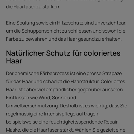
die Haarfaser zu stärken.
Eine Spülung sowie ein Hitzeschutz sind unverzichtbar,
um die Schuppenschicht zu schliessen und sowohl die
Farbe zu bewahren und das Haar gesund zu erhalten.
Natürlicher Schutz für coloriertes
Haar
Der chemische Färbeprozess ist eine grosse Strapaze
für das Haar und schädigt die Haarstruktur. Coloriertes
Haar ist daher viel empfindlicher gegenüber äusseren
Einflüssen wie Wind, Sonne und
Umweltverschmutzung. Deshalb ist es wichtig, dass Sie
regelmässig eine Intensivpflege auftragen,
beispielsweise eine feuchtigkeitsspendende Repair-
Maske, die die Haarfaser stärkt. Wählen Sie gezielt eine