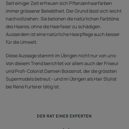
Seit einiger Zeit erfreuen sich Pflanzenhaarfarben
immer grösserer Beliebtheit. Der Grund lässt sich leicht
nachvollziehen: Sie betonen die natürlichen Farbtöne
des Haares, ohne die Haarfaser zu schädigen.
Ausserdem ist eine natürliche Haarpflege auch besser
für die Umwelt.
Diese Aussage stammt im Übrigen nicht nur von uns:
Von diesem Trend berichtet vor allem auch der Friseur
und Profi-Colorist Damien Boissinot, der die grössten
Supermodels betreut - und im Übrigen als Hair Stylist
bei René Furterer tätig ist.
DER RAT EINES EXPERTEN