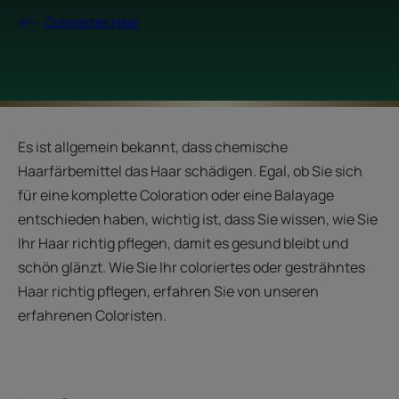
Coloriertes Haar
Es ist allgemein bekannt, dass chemische
Haarfärbemittel das Haar schädigen. Egal, ob Sie sich
für eine komplette Coloration oder eine Balayage
entschieden haben, wichtig ist, dass Sie wissen, wie Sie
Ihr Haar richtig pflegen, damit es gesund bleibt und
schön glänzt. Wie Sie Ihr coloriertes oder gesträhntes
Haar richtig pflegen, erfahren Sie von unseren
erfahrenen Coloristen.