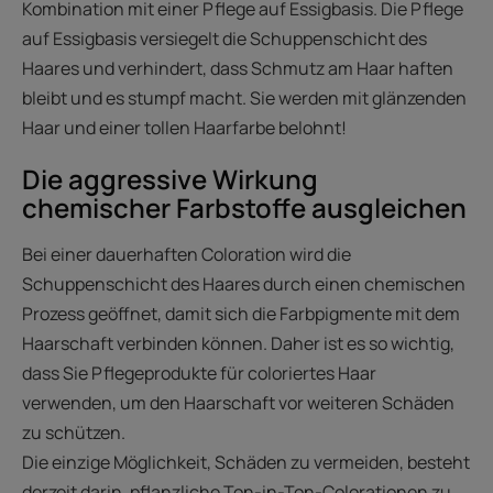
Kombination mit einer Pflege auf Essigbasis. Die Pflege
auf Essigbasis versiegelt die Schuppenschicht des
Haares und verhindert, dass Schmutz am Haar haften
bleibt und es stumpf macht. Sie werden mit glänzenden
Haar und einer tollen Haarfarbe belohnt!
Die aggressive Wirkung
chemischer Farbstoffe ausgleichen
Bei einer dauerhaften Coloration wird die
Schuppenschicht des Haares durch einen chemischen
Prozess geöffnet, damit sich die Farbpigmente mit dem
Haarschaft verbinden können. Daher ist es so wichtig,
dass Sie Pflegeprodukte für coloriertes Haar
verwenden, um den Haarschaft vor weiteren Schäden
zu schützen.
Die einzige Möglichkeit, Schäden zu vermeiden, besteht
derzeit darin, pflanzliche Ton-in-Ton-Colorationen zu