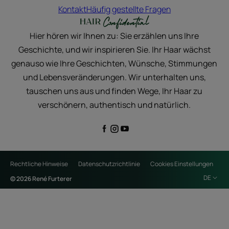
Kontakt
Häufig gestellte Fragen
Hier hören wir Ihnen zu: Sie erzählen uns Ihre
Geschichte, und wir inspirieren Sie. Ihr Haar wächst
genauso wie Ihre Geschichten, Wünsche, Stimmungen
und Lebensveränderungen. Wir unterhalten uns,
tauschen uns aus und finden Wege, Ihr Haar zu
verschönern, authentisch und natürlich.
Rechtliche Hinweise
Datenschutzrichtlinie
Cookies Einstellungen
DE
© 2026 René Furterer