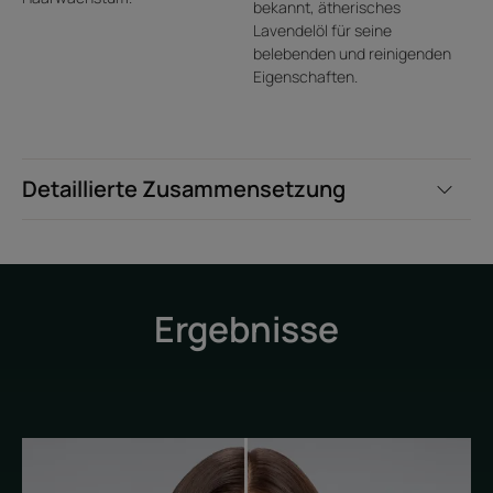
bekannt, ätherisches
Lavendelöl für seine
belebenden und reinigenden
Eigenschaften.
Detaillierte Zusammensetzung
Ergebnisse