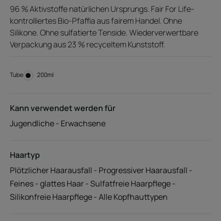
96 % Aktivstoffe natürlichen Ursprungs. Fair For Life-
kontrolliertes Bio-Pfaffia aus fairem Handel. Ohne
Silikone. Ohne sulfatierte Tenside. Wiederverwertbare
Verpackung aus 23 % recyceltem Kunststoff.
Tube
Tube
200ml
Kann verwendet werden für
Jugendliche - Erwachsene
Haartyp
Plötzlicher Haarausfall - Progressiver Haarausfall -
Feines - glattes Haar - Sulfatfreie Haarpflege -
Silikonfreie Haarpflege - Alle Kopfhauttypen