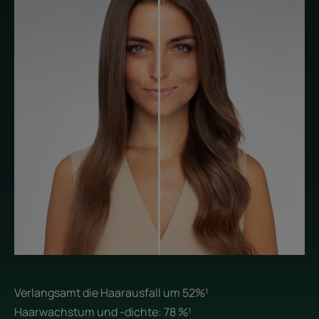
Verlangsamt die Haarausfall um 52%¹
Haarwachstum und -dichte: 78 %¹