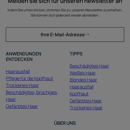
Melden sie sich für unseren newsletter an
Indem Sie unten klicken, stimmen Sie zu, unseren Newsletter zu erhalten.
Sie können sich jederzeit wieder abmelden.
Ihre E-Mail-Adresse
ANWENDUNGEN
TIPPS
ENTDECKEN
Beschädigtes Haar
Haarausfall
Weißes Haar
Pflege für die Kopfhaut
Blondes Haar
Trockenes Haar
Haarausfall
Beschädigtes, brüchiges
Kopfhaut
Haar
Gefärbtes Haar
Gefärbtes Haar
Trockenes Haar
ÜBER UNS