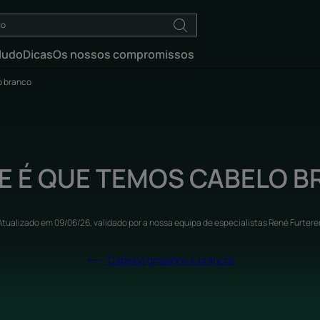
ludo
Dicas
Os nossos compromissos
o branco
 É QUE TEMOS CABELO 
Atualizado em
09/06/26
, validado por
a nossa equipa de especialistas René Furtere
Cabelos grisalhos e brancos