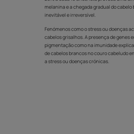
melanina e a chegada gradual do cabelo
inevitável e irreversível.
Fenómenos como o stress ou doenças ac
cabelos grisalhos. A presença de genes e
pigmentação como na imunidade explic
de cabelos brancos no couro cabeludo e
a stress ou doenças crónicas.