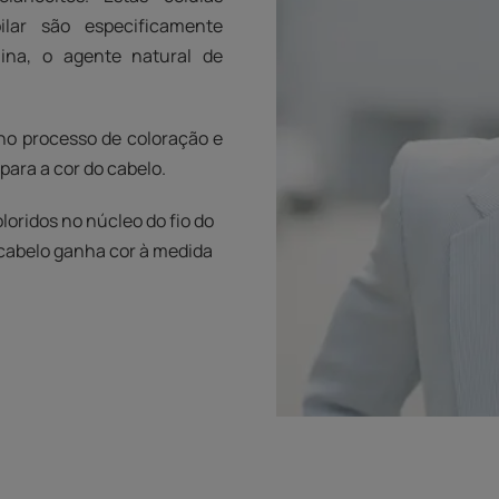
ilar são especificamente
ina, o agente natural de
 no processo de coloração e
ara a cor do cabelo.
oridos no núcleo do fio do
cabelo ganha cor à medida