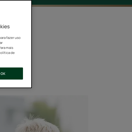
kies
para fazer uso
ar
Para mais
olítica de
OK