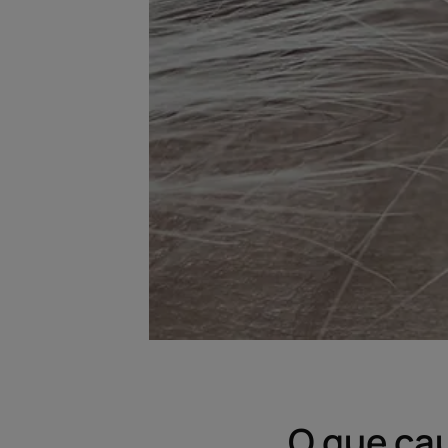
O que ca