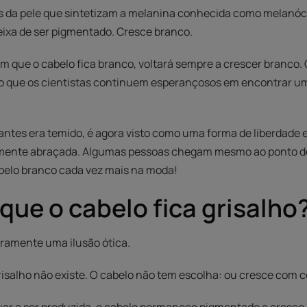
s da pele que sintetizam a melanina conhecida como melanóc
deixa de ser pigmentado. Cresce branco.
m que o cabelo fica branco, voltará sempre a crescer branco
mo que os cientistas continuem esperançosos em encontrar um
antes era temido, é agora visto como uma forma de liberdade e
ente abraçada. Algumas pessoas chegam mesmo ao ponto de 
belo branco cada vez mais na moda!
que o cabelo fica grisalho
uramente uma ilusão ótica.
risalho não existe. O cabelo não tem escolha: ou cresce com c