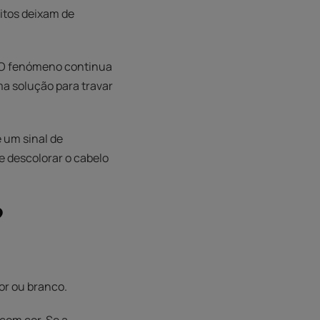
itos deixam de
. O fenómeno continua
a solução para travar
 um sinal de
descolorar o cabelo
?
or ou branco.