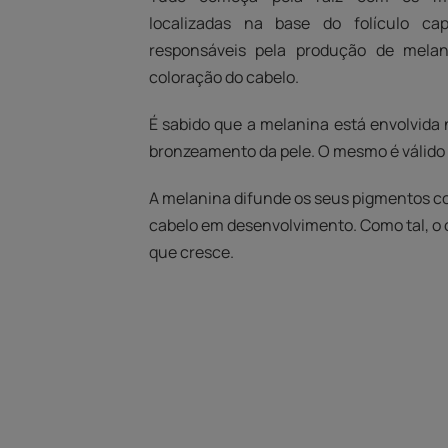
localizadas na base do folículo cap
responsáveis pela produção de melan
coloração do cabelo.
É sabido que a melanina está envolvida
bronzeamento da pele. O mesmo é válido p
A melanina difunde os seus pigmentos col
cabelo em desenvolvimento. Como tal, o 
que cresce.