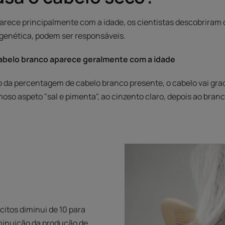
arece principalmente com a idade, os cientistas descobriram 
a genética, podem ser responsáveis.
belo branco aparece geralmente com a idade
 da percentagem de cabelo branco presente, o cabelo vai gr
oso aspeto "sal e pimenta", ao cinzento claro, depois ao branc
citos diminui de 10 para
minuição da produção de