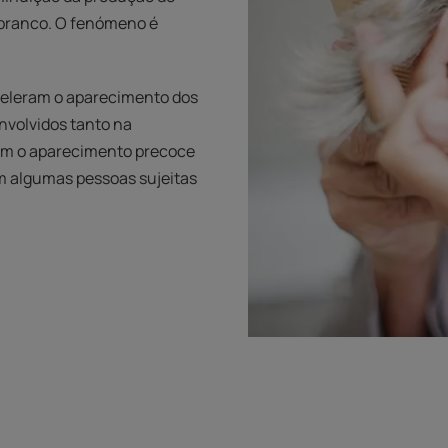
 branco. O fenómeno é
eleram o aparecimento dos
nvolvidos tanto na
am o aparecimento precoce
m algumas pessoas sujeitas