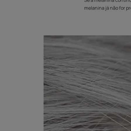
Se a melanina continu
melanina já não for p