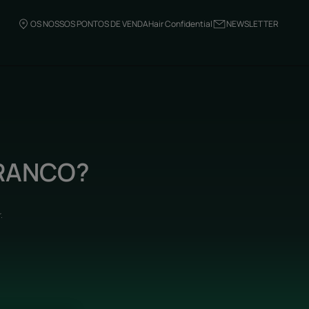
OS NOSSOS PONTOS DE VENDA
Hair Confidential
NEWSLETTER
BRANCO?
r
.