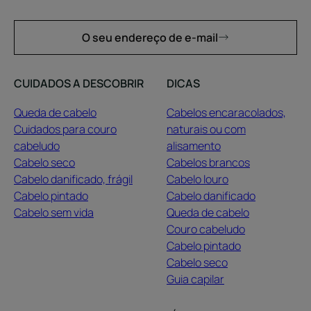
O seu endereço de e-mail
CUIDADOS A DESCOBRIR
DICAS
Queda de cabelo
Cabelos encaracolados,
Cuidados para couro
naturais ou com
cabeludo
alisamento
Cabelo seco
Cabelos brancos
Cabelo danificado, frágil
Cabelo louro
Cabelo pintado
Cabelo danificado
Cabelo sem vida
Queda de cabelo
Couro cabeludo
Cabelo pintado
Cabelo seco
Guia capilar