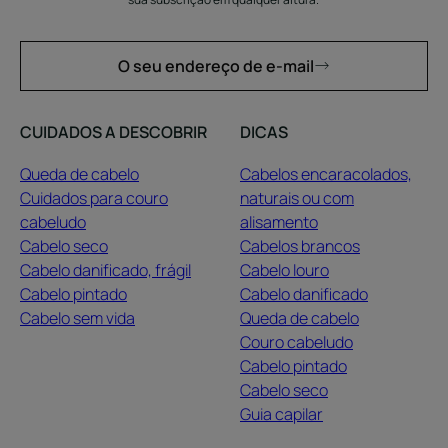
O seu endereço de e-mail
CUIDADOS A DESCOBRIR
DICAS
Queda de cabelo
Cabelos encaracolados,
Cuidados para couro
naturais ou com
cabeludo
alisamento
Cabelo seco
Cabelos brancos
Cabelo danificado, frágil
Cabelo louro
Cabelo pintado
Cabelo danificado
Cabelo sem vida
Queda de cabelo
Couro cabeludo
Cabelo pintado
Cabelo seco
Guia capilar