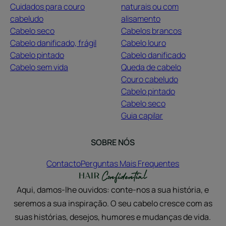
Cuidados para couro
naturais ou com
cabeludo
alisamento
Cabelo seco
Cabelos brancos
Cabelo danificado, frágil
Cabelo louro
Cabelo pintado
Cabelo danificado
Cabelo sem vida
Queda de cabelo
Couro cabeludo
Cabelo pintado
Cabelo seco
Guia capilar
SOBRE NÓS
Contacto
Perguntas Mais Frequentes
Aqui, damos-lhe ouvidos: conte-nos a sua história, e
seremos a sua inspiração. O seu cabelo cresce com as
suas histórias, desejos, humores e mudanças de vida.