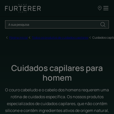
OS
NOSSOS
PONTOS
DE
VENDA
Página inicial
Todos os produtos de cuidados capilares
Cuidados capil
Cuidados capilares para
homem
O couro cabeludo e o cabelo dos homens requerem uma
rotina de cuidados específica. Os nossos produtos
especializados de cuidados capilares, que não contêm
silicone e contêm ingredientes ativos de origem natural,