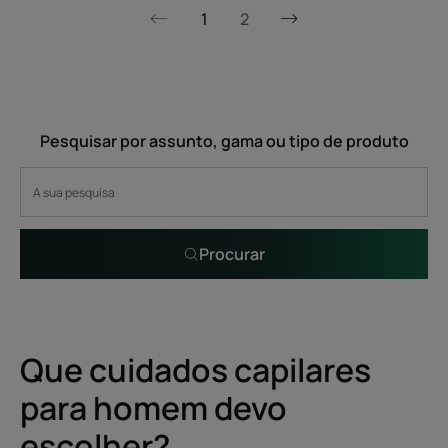
1
2
Página
Página
seguinte
anterior
Pesquisar por assunto, gama ou tipo de produto
Procurar
Que cuidados capilares
para homem devo
escolher?