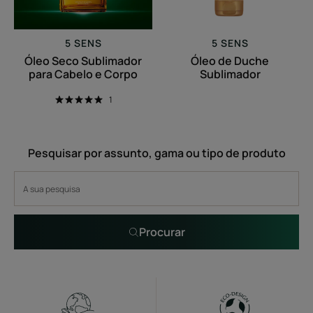
Corpo
5 SENS
5 SENS
Óleo Seco Sublimador
Óleo de Duche
para Cabelo e Corpo
Sublimador
1
Pesquisar por assunto, gama ou tipo de produto
Procurar