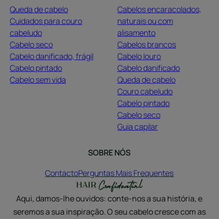
Queda de cabelo
Cabelos encaracolados,
Cuidados para couro
naturais ou com
cabeludo
alisamento
Cabelo seco
Cabelos brancos
Cabelo danificado, frágil
Cabelo louro
Cabelo pintado
Cabelo danificado
Cabelo sem vida
Queda de cabelo
Couro cabeludo
Cabelo pintado
Cabelo seco
Guia capilar
SOBRE NÓS
Contacto
Perguntas Mais Frequentes
Aqui, damos-lhe ouvidos: conte-nos a sua história, e
seremos a sua inspiração. O seu cabelo cresce com as