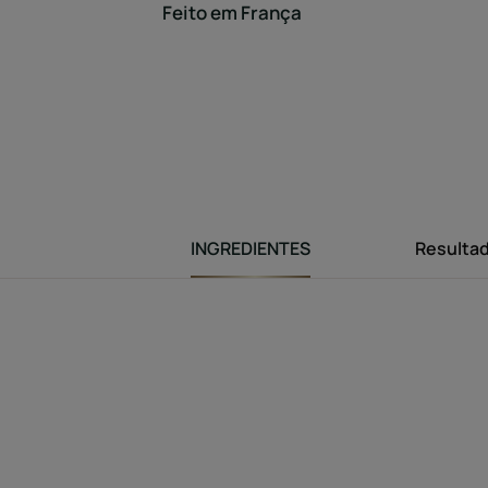
Feito em França
INGREDIENTES
Resulta