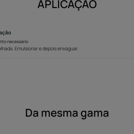
APLICAÇÃO
zação
nto necessário
olhada. Emulsionar e depois enxaguar.
Da mesma gama