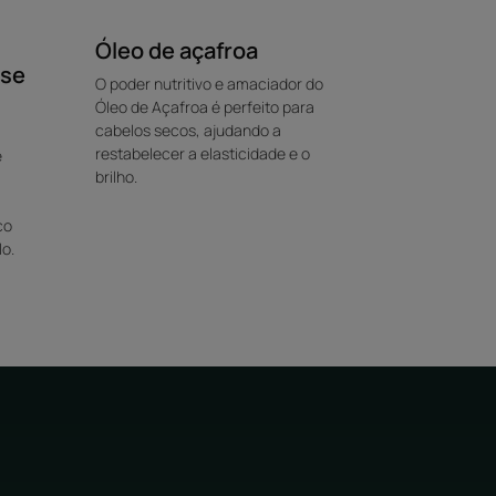
Óleo de açafroa
ase
O poder nutritivo e amaciador do
Óleo de Açafroa é perfeito para
cabelos secos, ajudando a
restabelecer a elasticidade e o
e
brilho.
co
lo.