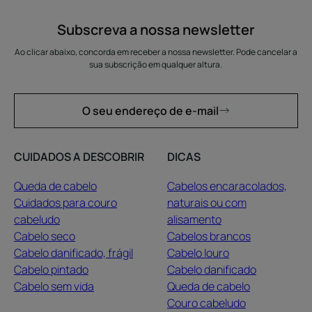
Subscreva a nossa newsletter
Ao clicar abaixo, concorda em receber a nossa newsletter. Pode cancelar a
sua subscrição em qualquer altura.
O seu endereço de e-mail
CUIDADOS A DESCOBRIR
DICAS
Queda de cabelo
Cabelos encaracolados,
Cuidados para couro
naturais ou com
cabeludo
alisamento
Cabelo seco
Cabelos brancos
Cabelo danificado, frágil
Cabelo louro
Cabelo pintado
Cabelo danificado
Cabelo sem vida
Queda de cabelo
Couro cabeludo