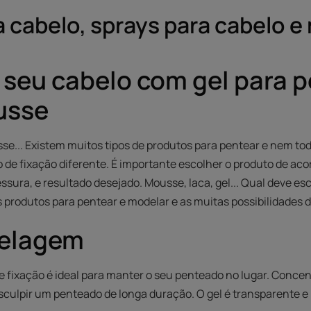
a cabelo, sprays para cabelo 
 seu cabelo com gel para 
usse
sse... Existem muitos tipos de produtos para pentear e nem to
 de fixação diferente. É importante escolher o produto de aco
sura, e resultado desejado. Mousse, laca, gel... Qual deve es
s produtos para pentear e modelar e as muitas possibilidades d
delagem
e fixação é ideal para manter o seu penteado no lugar. Conc
esculpir um penteado de longa duração. O gel é transparente e i