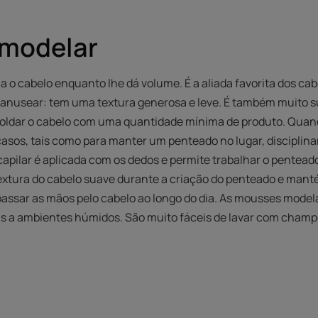
 modelar
 cabelo enquanto lhe dá volume. É a aliada favorita dos cabelo
nusear: tem uma textura generosa e leve. É também muito subt
oldar o cabelo com uma quantidade mínima de produto. Quan
asos, tais como para manter um penteado no lugar, disciplinar
apilar é aplicada com os dedos e permite trabalhar o pentea
extura do cabelo suave durante a criação do penteado e ma
passar as mãos pelo cabelo ao longo do dia. As mousses mod
eis a ambientes húmidos. São muito fáceis de lavar com champ