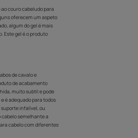
lo ao couro cabeludo para
alguns oferecem um aspeto
ado, algum do gel é mais
. Este gel é o produto
abos de cavalo e
produto de acabamento
hida, muito subtil e pode
s e é adequado para todos
suporte infalível, ou
 o cabelo semelhante a
 para cabelo com diferentes