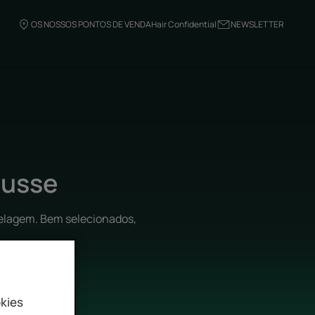
OS NOSSOS PONTOS DE VENDA
Hair Confidential
NEWSLETTER
ousse
delagem. Bem selecionados,
kies