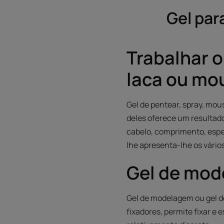
Gel par
Trabalhar o
laca ou mo
Gel de pentear, spray, mou
deles oferece um resultado
cabelo, comprimento, espes
lhe apresenta-lhe os vário
Gel de mo
Gel de modelagem ou gel d
fixadores, permite fixar e 