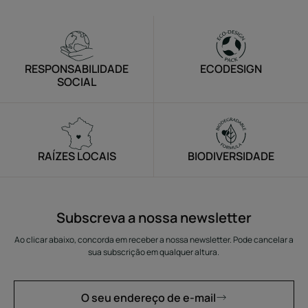
o
o
o
item
item
item
1
2
3
RESPONSABILIDADE
ECODESIGN
SOCIAL
RAÍZES LOCAIS
BIODIVERSIDADE
Subscreva a nossa newsletter
Ao clicar abaixo, concorda em receber a nossa newsletter. Pode cancelar a
sua subscrição em qualquer altura.
O seu endereço de e-mail