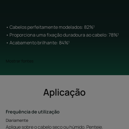
• Cabelos perfeitamente modelados: 82%¹
• Proporciona uma fixação duradoura ao cabelo: 78%¹
• Acabamento brilhante: 84%¹
Mostrar fontes
Aplicação
Frequência de utilização
Diariamente
Aplique sobre o cabelo seco ou húmido. Penteie.