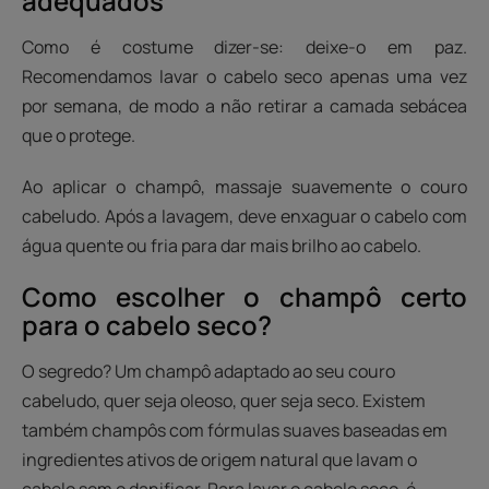
adequados
Como é costume dizer-se: deixe-o em paz.
Recomendamos lavar o cabelo seco apenas uma vez
por semana, de modo a não retirar a camada sebácea
que o protege.
Ao aplicar o champô, massaje suavemente o couro
cabeludo. Após a lavagem, deve enxaguar o cabelo com
água quente ou fria para dar mais brilho ao cabelo.
Como escolher o champô certo
para o cabelo seco?
O segredo? Um champô adaptado ao seu couro
cabeludo, quer seja oleoso, quer seja seco. Existem
também champôs com fórmulas suaves baseadas em
ingredientes ativos de origem natural que lavam o
cabelo sem o danificar. Para lavar o cabelo seco, é