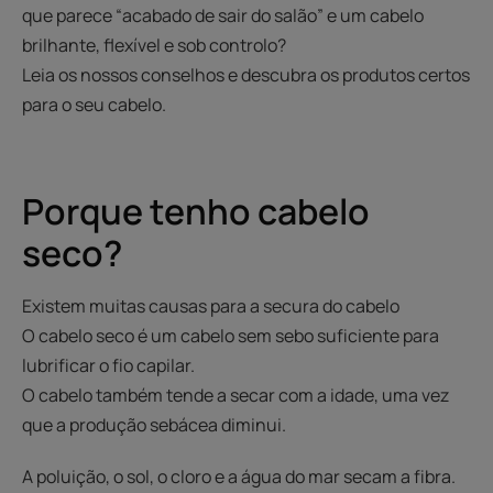
que parece “acabado de sair do salão” e um cabelo
brilhante, flexível e sob controlo?
Leia os nossos conselhos e descubra os produtos certos
para o seu cabelo.
Porque tenho cabelo
seco?
Existem muitas causas para a secura do cabelo
O cabelo seco é um cabelo sem sebo suficiente para
lubrificar o fio capilar.
O cabelo também tende a secar com a idade, uma vez
que a produção sebácea diminui.
A poluição, o sol, o cloro e a água do mar secam a fibra.