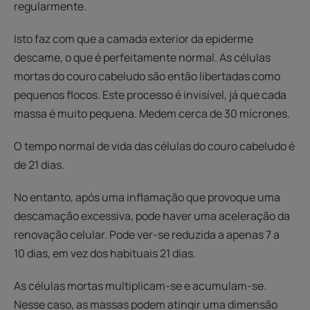
regularmente.
Isto faz com que a camada exterior da epiderme
descame, o que é perfeitamente normal. As células
mortas do couro cabeludo são então libertadas como
pequenos flocos. Este processo é invisível, já que cada
massa é muito pequena. Medem cerca de 30 mícrones.
O tempo normal de vida das células do couro cabeludo é
de 21 dias.
No entanto, após uma inflamação que provoque uma
descamação excessiva, pode haver uma aceleração da
renovação celular. Pode ver-se reduzida a apenas 7 a
10 dias, em vez dos habituais 21 dias.
As células mortas multiplicam-se e acumulam-se.
Nesse caso, as massas podem atingir uma dimensão