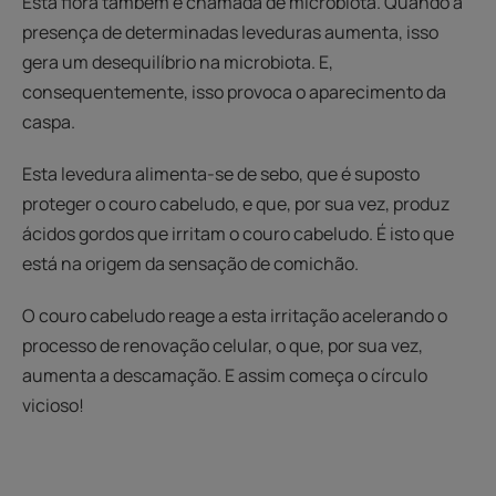
Esta flora também é chamada de microbiota. Quando a
presença de determinadas leveduras aumenta, isso
gera um desequilíbrio na microbiota. E,
consequentemente, isso provoca o aparecimento da
caspa.
Esta levedura alimenta-se de sebo, que é suposto
proteger o couro cabeludo, e que, por sua vez, produz
ácidos gordos que irritam o couro cabeludo. É isto que
está na origem da sensação de comichão.
O couro cabeludo reage a esta irritação acelerando o
processo de renovação celular, o que, por sua vez,
aumenta a descamação. E assim começa o círculo
vicioso!