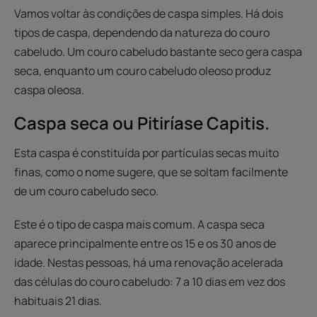
Vamos voltar às condições de caspa simples. Há dois
tipos de caspa, dependendo da natureza do couro
cabeludo. Um couro cabeludo bastante seco gera caspa
seca, enquanto um couro cabeludo oleoso produz
caspa oleosa.
Caspa seca ou Pitiríase Capitis.
Esta caspa é constituída por partículas secas muito
finas, como o nome sugere, que se soltam facilmente
de um couro cabeludo seco.
Este é o tipo de caspa mais comum. A caspa seca
aparece principalmente entre os 15 e os 30 anos de
idade. Nestas pessoas, há uma renovação acelerada
das células do couro cabeludo: 7 a 10 dias em vez dos
habituais 21 dias.