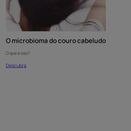
O microbioma do couro cabeludo
O que é isso?
Descubra
Descubra
Testemunho