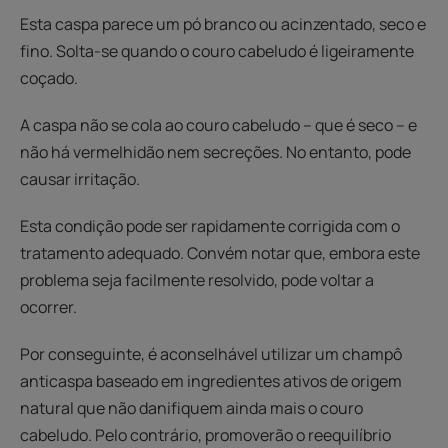
Esta caspa parece um pó branco ou acinzentado, seco e
fino. Solta-se quando o couro cabeludo é ligeiramente
coçado.
A caspa não se cola ao couro cabeludo – que é seco – e
não há vermelhidão nem secreções. No entanto, pode
causar irritação.
Esta condição pode ser rapidamente corrigida com o
tratamento adequado. Convém notar que, embora este
problema seja facilmente resolvido, pode voltar a
ocorrer.
Por conseguinte, é aconselhável utilizar um champô
anticaspa baseado em ingredientes ativos de origem
natural que não danifiquem ainda mais o couro
cabeludo. Pelo contrário, promoverão o reequilíbrio