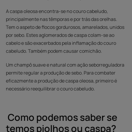
A caspa oleosa encontra-se no couro cabeludo,
principalmente nas têmporas e por trás das orelhas.
Tem o aspeto de flocos gordurosos, amarelados, unidos
por sebo. Estes aglomerados de caspa colam-se ao
cabelo e são exacerbados pela inflamação do couro
cabeludo. Também podem causar comichão.
Um champô suave e natural com ação seborreguladora
permite regular a produção de sebo. Para combater
eficazmente a produção de caspa oleosa, primeiro é
necessário reequilibrar o couro cabeludo.
Como podemos saber se
temos piolhos ou caspa?