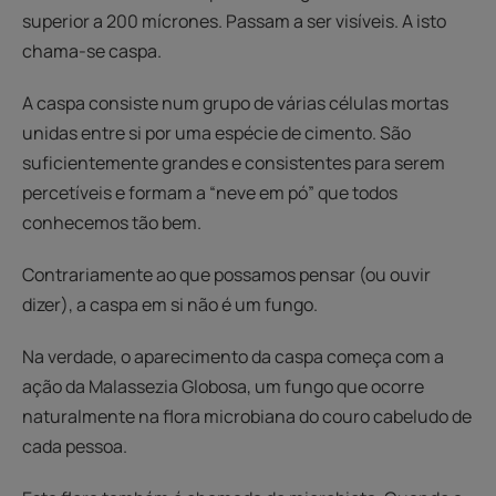
superior a 200 mícrones. Passam a ser visíveis. A isto
chama-se caspa.
A caspa consiste num grupo de várias células mortas
unidas entre si por uma espécie de cimento. São
suficientemente grandes e consistentes para serem
percetíveis e formam a “neve em pó” que todos
conhecemos tão bem.
Contrariamente ao que possamos pensar (ou ouvir
dizer), a caspa em si não é um fungo.
Na verdade, o aparecimento da caspa começa com a
ação da Malassezia Globosa, um fungo que ocorre
naturalmente na flora microbiana do couro cabeludo de
cada pessoa.