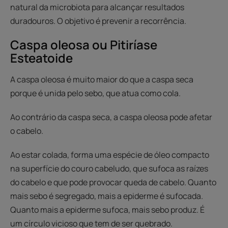
natural da microbiota para alcançar resultados
duradouros. O objetivo é prevenir a recorrência.
Caspa oleosa ou Pitiríase
Esteatoide
A caspa oleosa é muito maior do que a caspa seca
porque é unida pelo sebo, que atua como cola.
Ao contrário da caspa seca, a caspa oleosa pode afetar
o cabelo.
Ao estar colada, forma uma espécie de óleo compacto
na superfície do couro cabeludo, que sufoca as raízes
do cabelo e que pode provocar queda de cabelo. Quanto
mais sebo é segregado, mais a epiderme é sufocada.
Quanto mais a epiderme sufoca, mais sebo produz. É
um círculo vicioso que tem de ser quebrado.