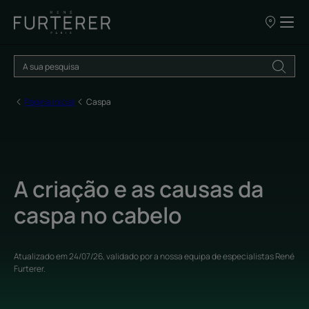
OS
NOSSOS
PONTOS
DE
VENDA
Página inicial
Caspa
A criação e as causas da
caspa no cabelo
Atualizado em
24/07/26
, validado por
a nossa equipa de especialistas René
Furterer
.