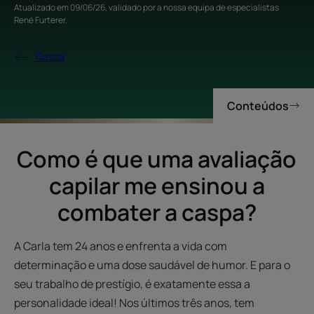
Atualizado em
09/06/26
, validado por
a nossa equipa de especialistas
René Furterer
.
Caspa
Conteúdos
Como é que uma avaliação
capilar me ensinou a
combater a caspa?
A Carla tem 24 anos e enfrenta a vida com
determinação e uma dose saudável de humor. E para o
seu trabalho de prestígio, é exatamente essa a
personalidade ideal! Nos últimos três anos, tem