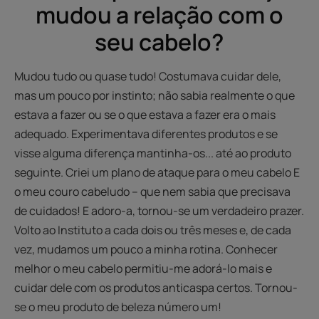
mudou a relação com o
seu cabelo?
Mudou tudo ou quase tudo! Costumava cuidar dele,
mas um pouco por instinto; não sabia realmente o que
estava a fazer ou se o que estava a fazer era o mais
adequado. Experimentava diferentes produtos e se
visse alguma diferença mantinha-os... até ao produto
seguinte. Criei um plano de ataque para o meu cabelo E
o meu couro cabeludo – que nem sabia que precisava
de cuidados! E adoro-a, tornou-se um verdadeiro prazer.
Volto ao Instituto a cada dois ou três meses e, de cada
vez, mudamos um pouco a minha rotina. Conhecer
melhor o meu cabelo permitiu-me adorá-lo mais e
cuidar dele com os produtos anticaspa certos. Tornou-
se o meu produto de beleza número um!