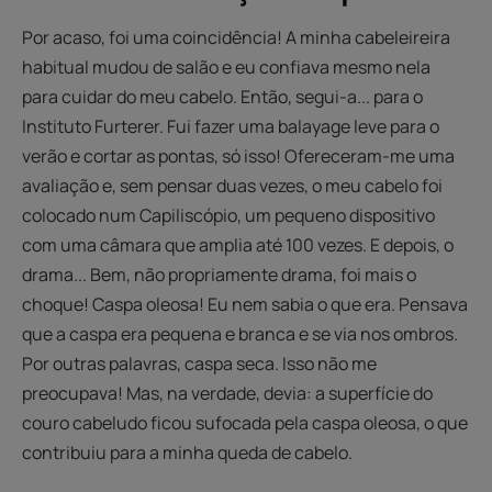
Por acaso, foi uma coincidência! A minha cabeleireira
habitual mudou de salão e eu confiava mesmo nela
para cuidar do meu cabelo. Então, segui-a... para o
Instituto Furterer. Fui fazer uma balayage leve para o
verão e cortar as pontas, só isso! Ofereceram-me uma
avaliação e, sem pensar duas vezes, o meu cabelo foi
colocado num Capiliscópio, um pequeno dispositivo
com uma câmara que amplia até 100 vezes. E depois, o
drama... Bem, não propriamente drama, foi mais o
choque! Caspa oleosa! Eu nem sabia o que era. Pensava
que a caspa era pequena e branca e se via nos ombros.
Por outras palavras, caspa seca. Isso não me
preocupava! Mas, na verdade, devia: a superfície do
couro cabeludo ficou sufocada pela caspa oleosa, o que
contribuiu para a minha queda de cabelo.