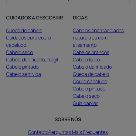
CUIDADOS A DESCOBRIR
DICAS
Queda de cabelo
Cabelos encaracolados,
Cuidados para couro
naturais ou com
cabeludo
alisamento
Cabelo seco
Cabelos brancos
Cabelo danificado, frágil
Cabelo louro
Cabelo pintado
Cabelo danificado
Cabelo sem vida
Queda de cabelo
Couro cabeludo
Cabelo pintado
Cabelo seco
Guia capilar
SOBRE NÓS
Contacto
Perguntas Mais Frequentes