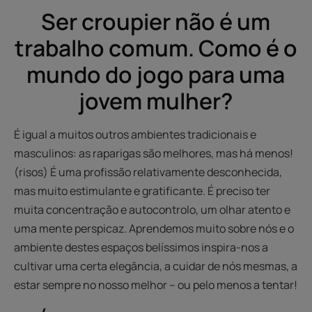
1
2
3
Ser croupier não é um
trabalho comum. Como é o
mundo do jogo para uma
jovem mulher?
É igual a muitos outros ambientes tradicionais e
masculinos: as raparigas são melhores, mas há menos!
(risos) É uma profissão relativamente desconhecida,
mas muito estimulante e gratificante. É preciso ter
muita concentração e autocontrolo, um olhar atento e
uma mente perspicaz. Aprendemos muito sobre nós e o
ambiente destes espaços belíssimos inspira-nos a
cultivar uma certa elegância, a cuidar de nós mesmas, a
estar sempre no nosso melhor – ou pelo menos a tentar!