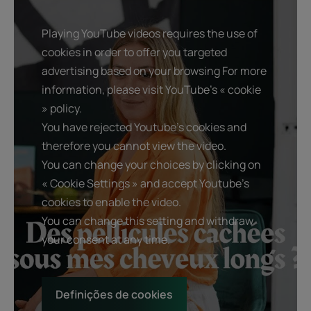
Playing YouTube videos requires the use of
cookies in order to offer you targeted
advertising based on your browsing For more
information, please visit YouTube's « cookie
» policy.
You have rejected Youtube's cookies and
therefore you cannot view the video.
You can change your choices by clicking on
« Cookie Settings » and accept Youtube's
cookies to enable the video.
You can change this setting and withdraw
your consent at any time.
Definições de cookies