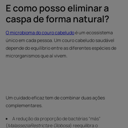
E como posso eliminar a
caspa de forma natural?
O microbioma do couro cabeludo
é um ecossistema
único em cada pessoa. Um couro cabeludo saudável
depende do equilíbrio entre as diferentes espécies de
microrganismos que aí vivem.
Um cuidado eficaz tem de combinar duas ações
complementares.
A redução da proporção de bactérias “más”
(
Malassezia
Restricta
e
Globosa
) reequilibra o