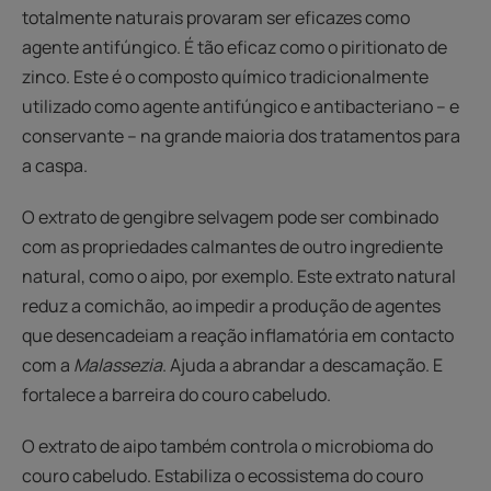
totalmente naturais provaram ser eficazes como
agente antifúngico. É tão eficaz como o piritionato de
zinco. Este é o composto químico tradicionalmente
utilizado como agente antifúngico e antibacteriano – e
conservante – na grande maioria dos tratamentos para
a caspa.
O extrato de gengibre selvagem pode ser combinado
com as propriedades calmantes de outro ingrediente
natural, como o aipo, por exemplo. Este extrato natural
reduz a comichão, ao impedir a produção de agentes
que desencadeiam a reação inflamatória em contacto
com a
Malassezia
. Ajuda a abrandar a descamação. E
fortalece a barreira do couro cabeludo.
O extrato de aipo também controla o microbioma do
couro cabeludo. Estabiliza o ecossistema do couro