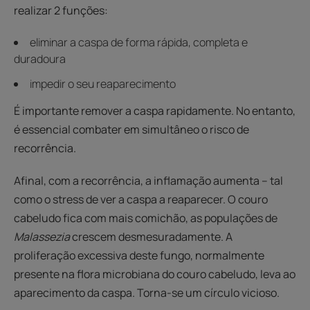
realizar 2 funções:
eliminar a caspa de forma rápida, completa e
duradoura
impedir o seu reaparecimento
É importante remover a caspa rapidamente. No entanto,
é essencial combater em simultâneo o risco de
recorrência.
Afinal, com a recorrência, a inflamação aumenta – tal
como o stress de ver a caspa a reaparecer. O couro
cabeludo fica com mais comichão, as populações de
Malassezia
crescem desmesuradamente. A
proliferação excessiva deste fungo, normalmente
presente na flora microbiana do couro cabeludo, leva ao
aparecimento da caspa. Torna-se um círculo vicioso.