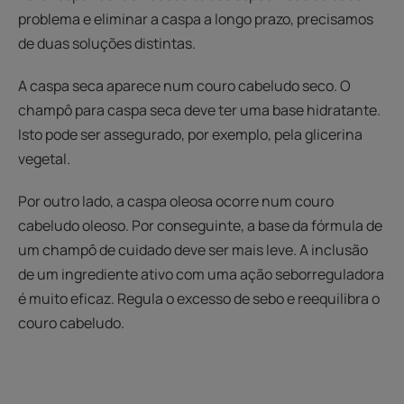
problema e eliminar a caspa a longo prazo, precisamos
de duas soluções distintas.
A caspa seca aparece num couro cabeludo seco. O
champô para caspa seca deve ter uma base hidratante.
Isto pode ser assegurado, por exemplo, pela glicerina
vegetal.
Por outro lado, a caspa oleosa ocorre num couro
cabeludo oleoso. Por conseguinte, a base da fórmula de
um champô de cuidado deve ser mais leve. A inclusão
de um ingrediente ativo com uma ação seborreguladora
é muito eficaz. Regula o excesso de sebo e reequilibra o
couro cabeludo.