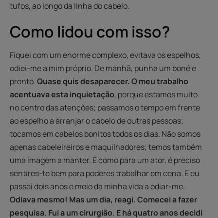
tufos, ao longo da linha do cabelo.
Como lidou com isso?
Fiquei com um enorme complexo, evitava os espelhos,
odiei-me a mim próprio. De manhã, punha um boné e
pronto.
Quase quis desaparecer. O meu trabalho
acentuava esta inquietação
, porque estamos muito
no centro das atenções; passamos o tempo em frente
ao espelho a arranjar o cabelo de outras pessoas;
tocamos em cabelos bonitos todos os dias. Não somos
apenas cabeleireiros e maquilhadores; temos também
uma imagem a manter. É como para um ator, é preciso
sentires-te bem para poderes trabalhar em cena. E eu
passei dois anos e meio da minha vida a odiar-me.
Odiava mesmo! Mas um dia, reagi. Comecei a fazer
pesquisa. Fui a um cirurgião. E há quatro anos decidi