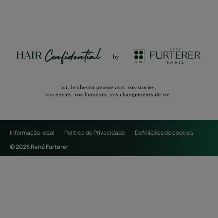
Informação legal
Política de Privacidade
Definições de cookies
© 2026 René Furterer