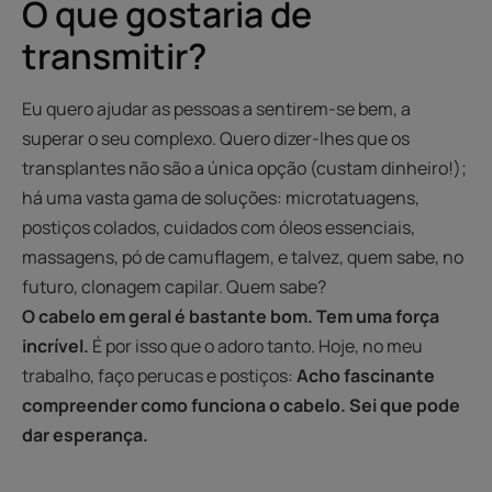
O que gostaria de
transmitir?
Eu quero ajudar as pessoas a sentirem-se bem, a
superar o seu complexo. Quero dizer-lhes que os
transplantes não são a única opção (custam dinheiro!);
há uma vasta gama de soluções: microtatuagens,
postiços colados, cuidados com óleos essenciais,
massagens, pó de camuflagem, e talvez, quem sabe, no
futuro, clonagem capilar. Quem sabe?
O cabelo em geral é bastante bom. Tem uma força
incrível.
É por isso que o adoro tanto. Hoje, no meu
trabalho, faço perucas e postiços:
Acho fascinante
compreender como funciona o cabelo. Sei que pode
dar esperança.