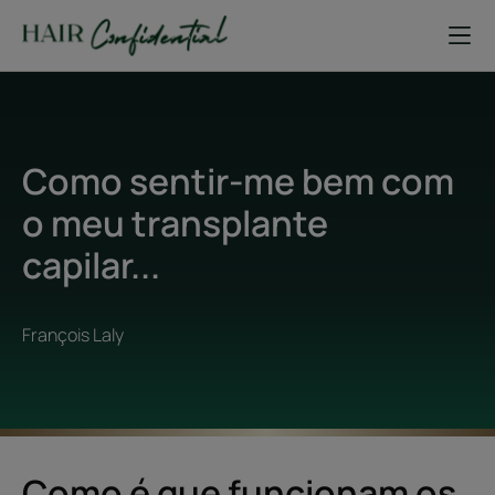
Como sentir-me bem com
o meu transplante
capilar...
François Laly
Como é que funcionam os