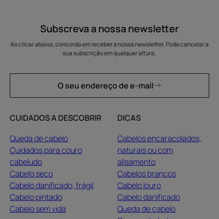
Subscreva a nossa newsletter
Ao clicar abaixo, concorda em receber a nossa newsletter. Pode cancelar a
sua subscrição em qualquer altura.
O seu endereço de e-mail
CUIDADOS A DESCOBRIR
DICAS
Queda de cabelo
Cabelos encaracolados,
Cuidados para couro
naturais ou com
cabeludo
alisamento
Cabelo seco
Cabelos brancos
Cabelo danificado, frágil
Cabelo louro
Cabelo pintado
Cabelo danificado
Cabelo sem vida
Queda de cabelo