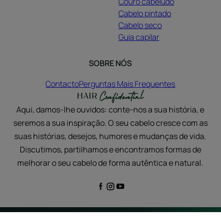
Couro cabeludo
Cabelo pintado
Cabelo seco
Guia capilar
SOBRE NÓS
Contacto
Perguntas Mais Frequentes
Aqui, damos-lhe ouvidos: conte-nos a sua história, e
seremos a sua inspiração. O seu cabelo cresce com as
suas histórias, desejos, humores e mudanças de vida.
Discutimos, partilhamos e encontramos formas de
melhorar o seu cabelo de forma autêntica e natural.
Informação legal
Política de Privacidade
Definições de cookies