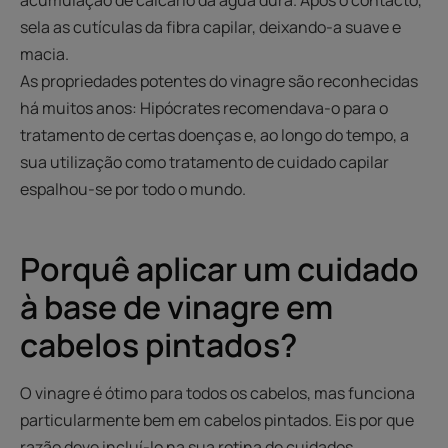
acumulação de calcário da água dura. Após o contacto,
sela as cutículas da fibra capilar, deixando-a suave e
macia.
As propriedades potentes do vinagre são reconhecidas
há muitos anos: Hipócrates recomendava-o para o
tratamento de certas doenças e, ao longo do tempo, a
sua utilização como tratamento de cuidado capilar
espalhou-se por todo o mundo.
Porquê aplicar um cuidado
à base de vinagre em
cabelos pintados?
O vinagre é ótimo para todos os cabelos, mas funciona
particularmente bem em cabelos pintados. Eis por que
razão deve incluí-lo na sua rotina de cuidados