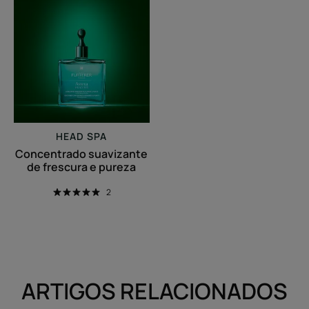
suavizante
de
frescura
e
pureza
HEAD SPA
Concentrado suavizante
de frescura e pureza
2
ARTIGOS RELACIONADOS