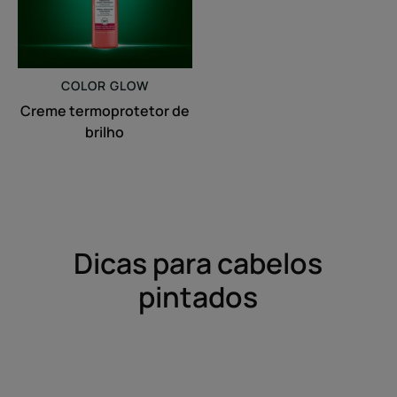
COLOR GLOW
Creme termoprotetor de
brilho
Dicas para cabelos
pintados
Saiba