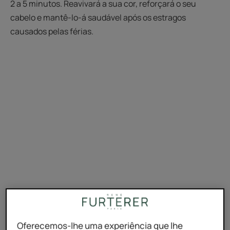
2 a 5 minutos. Reavivará a sua cor, reforçará o seu
cabelo e mantê-lo-á saudável após os estragos
causados pelas férias.
Oferecemos-lhe uma experiência que lhe