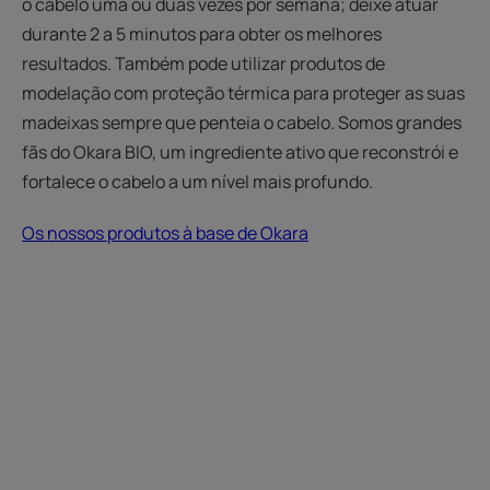
o cabelo uma ou duas vezes por semana; deixe atuar
durante 2 a 5 minutos para obter os melhores
resultados. Também pode utilizar produtos de
modelação com proteção térmica para proteger as suas
madeixas sempre que penteia o cabelo. Somos grandes
fãs do Okara BIO, um ingrediente ativo que reconstrói e
fortalece o cabelo a um nível mais profundo.
Os nossos produtos à base de Okara