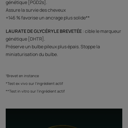
génétique [PGD2s].
Assure la survie des cheveux
+146 % favorise un ancrage plus solide**
LAURATE DE GLYCÉRYLE BREVETÉE
: cible le marqueur
génétique [DHTR].
Préserve un bulbe pileux plus épais. Stoppe la
miniaturisation du bulbe.
¹Brevet en instance
*Test ex vivo sur l'ingrédient actif
**Test in vitro sur l'ingrédient actif