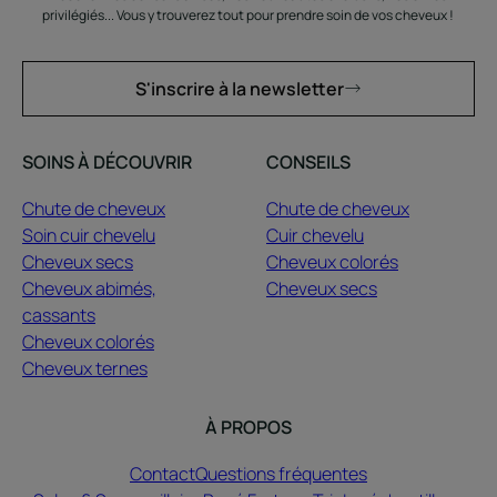
privilégiés... Vous y trouverez tout pour prendre soin de vos cheveux !
S'inscrire à la newsletter
SOINS À DÉCOUVRIR
CONSEILS
Chute de cheveux
Chute de cheveux
Soin cuir chevelu
Cuir chevelu
Cheveux secs
Cheveux colorés
Cheveux abimés,
Cheveux secs
cassants
Cheveux colorés
Cheveux ternes
À PROPOS
Contact
Questions fréquentes