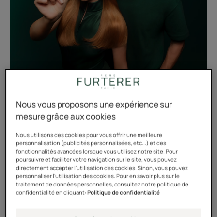
Nous vous proposons une expérience sur
mesure grâce aux cookies
Nous utilisons des cookies pour vous offrir une meilleure
INNOVATION TRIPHASIC PROGRESSIVE
personnalisation (publicités personnalisées, etc...) et des
fonctionnalités avancées lorsque vous utilisez notre site. Pour
poursuivre et faciliter votre navigation sur le site, vous pouvez
directement accepter l'utilisation des cookies. Sinon, vous pouvez
personnaliser l'utilisation des cookies. Pour en savoir plus sur le
traitement de données personnelles, consultez notre politique de
PROTOCOLE ANTI-CHUTE ULTIME
confidentialité en cliquant:
Politique de confidentialité
INNOVATION TRIPHASIC ANTI-CHUTE PROGRESSIVE