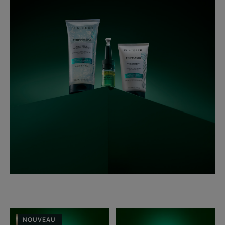
Shampooing
Baume
NOUVEAU