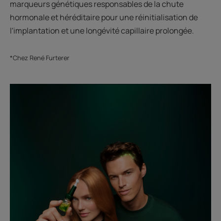
marqueurs génétiques responsables de la chute
hormonale et héréditaire pour une réinitialisation de
l'implantation et une longévité capillaire prolongée.
*Chez René Furterer