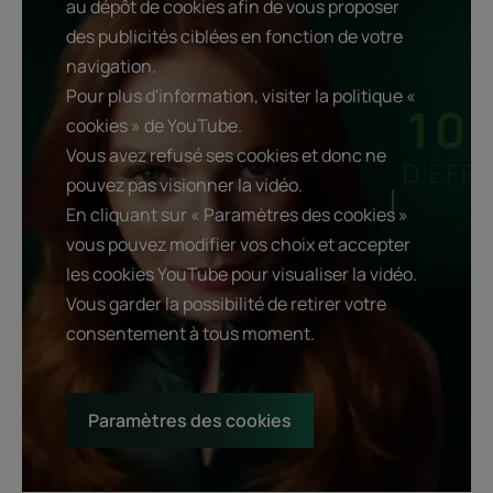
au dépôt de cookies afin de vous proposer
des publicités ciblées en fonction de votre
navigation.
Pour plus d'information, visiter la politique «
cookies » de YouTube.
Vous avez refusé ses cookies et donc ne
pouvez pas visionner la vidéo.
En cliquant sur « Paramètres des cookies »
vous pouvez modifier vos choix et accepter
les cookies YouTube pour visualiser la vidéo.
Vous garder la possibilité de retirer votre
consentement à tous moment.
Paramètres des cookies