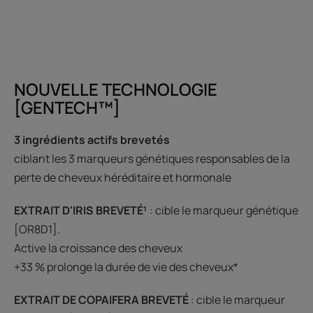
NOUVELLE TECHNOLOGIE
[GENTECH™]
3 ingrédients actifs brevetés
ciblant les 3 marqueurs génétiques responsables de la
perte de cheveux héréditaire et hormonale
EXTRAIT D'IRIS BREVETÉ¹
: cible le marqueur génétique
[OR8D1].
Active la croissance des cheveux
+33 % prolonge la durée de vie des cheveux*
EXTRAIT DE COPAIFERA BREVETÉ
: cible le marqueur