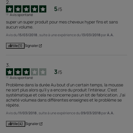
5
/
5
Avis spontané
super un super produit pour mes cheveux hyper fins et sans 
aucun volume.
Avis du
15/03/2018
, suite à une expérience du
13/03/2018
par
A.A.
Utile
(1)
Signaler
3
/
5
Avis spontané
Problème dans la durée Au bout d'un certain temps, la mousse 
ne sort plus alors qu'il y a encore du produit l'intérieur. C'est 
systématique et cela ne concerne pas un lot de fabrication. J'ai 
acheté volumea dans différentes enseignes et le problème se 
répète.
Avis du
11/03/2018
, suite à une expérience du
09/03/2018
par
A.A.
Utile
(4)
Signaler