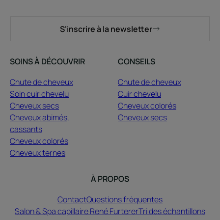
S'inscrire à la newsletter
SOINS À DÉCOUVRIR
CONSEILS
Chute de cheveux
Chute de cheveux
Soin cuir chevelu
Cuir chevelu
Cheveux secs
Cheveux colorés
Cheveux abimés,
Cheveux secs
cassants
Cheveux colorés
Cheveux ternes
À PROPOS
Contact
Questions fréquentes
Salon & Spa capillaire René Furterer
Tri des échantillons