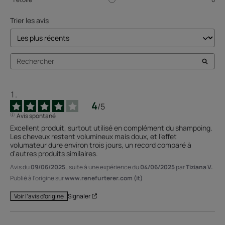
Trier les avis
4
/
5
Avis spontané
Excellent produit, surtout utilisé en complément du shampoing. 
Les cheveux restent volumineux mais doux, et l'effet 
volumateur dure environ trois jours, un record comparé à 
d'autres produits similaires.
Avis du
09/06/2025
, suite à une expérience du
04/06/2025
par
Tiziana V.
Publié à l'origine sur
www.renefurterer.com (it)
Signaler
Voir l’avis d’origine