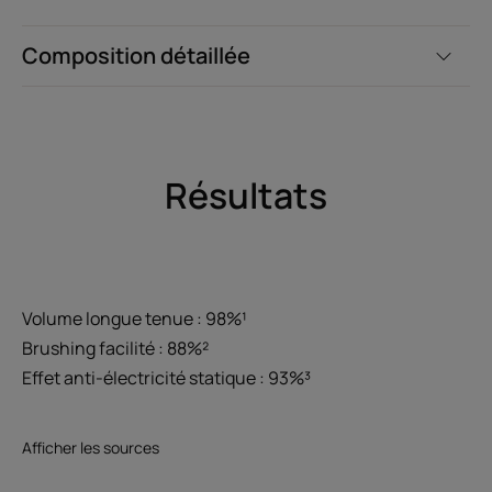
Composition détaillée
Résultats
Volume longue tenue : 98%¹
Brushing facilité : 88%²
Effet anti-électricité statique : 93%³
Afficher les sources