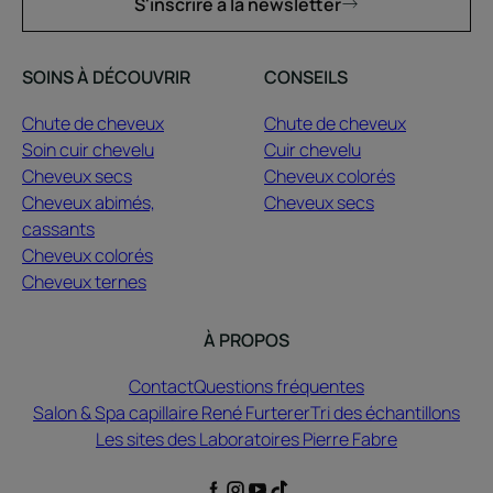
S'inscrire à la newsletter
SOINS À DÉCOUVRIR
CONSEILS
Chute de cheveux
Chute de cheveux
Soin cuir chevelu
Cuir chevelu
Cheveux secs
Cheveux colorés
Cheveux abimés,
Cheveux secs
cassants
Cheveux colorés
Cheveux ternes
À PROPOS
Contact
Questions fréquentes
Salon & Spa capillaire René Furterer
Tri des échantillons
Les sites des Laboratoires Pierre Fabre