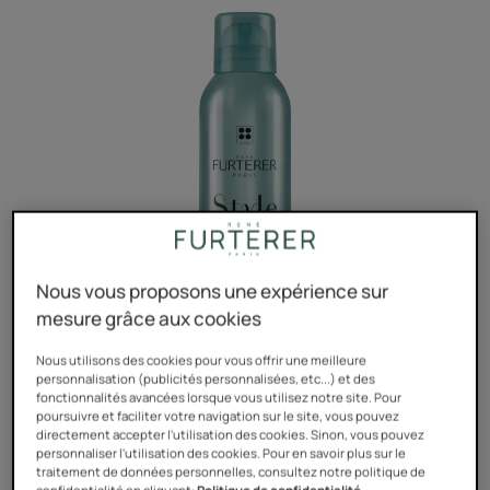
Nous vous proposons une expérience sur
mesure grâce aux cookies
Nous utilisons des cookies pour vous offrir une meilleure
personnalisation (publicités personnalisées, etc...) et des
fonctionnalités avancées lorsque vous utilisez notre site. Pour
poursuivre et faciliter votre navigation sur le site, vous pouvez
Le spray de finition qui révèle une brillance miroir et
directement accepter l'utilisation des cookies. Sinon, vous pouvez
personnaliser l'utilisation des cookies. Pour en savoir plus sur le
sublime les coiffures, tout en légèreté.
traitement de données personnelles, consultez notre politique de