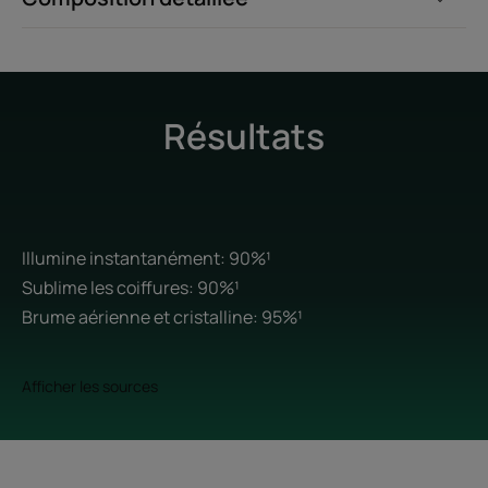
Fiche produit relative aux qualités et caractéristiques
environnementales
Emballage ne contenant pas de matière recyclée
Résultats
Emballage non recyclable
Consigne de tri
Mis à jour le : 23/07/2026
Illumine instantanément: 90%¹
Sublime les coiffures: 90%¹
Brume aérienne et cristalline: 95%¹
Afficher les sources