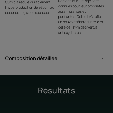
Romarin et d’Orange sont
Curbicia régule durablement
connues pour leur propriétés
l'hyperproduction de sébum au
assainissantes et
coeur de la glande sébacée.
purifiantes. Celle de Girofle a
un pouvoir séboréducteur et
celle de Thym des vertus
antioxydantes.
Composition détaillée
Résultats