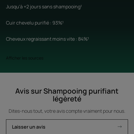
Jusqu'à +2 jours sans shampooing¹
Cuir chevelu purifié : 93%¹
Cheveux regraissant moins vite : 84%¹
Afficher les sources
Avis sur Shampooing purifiant
légèreté
Dites-nous tout, votre avis compte vraiment pour nous.
Laisser un avis