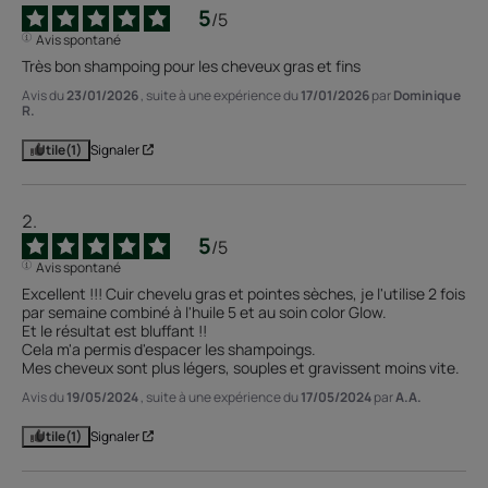
5
/
5
Avis spontané
Très bon shampoing pour les cheveux gras et fins
Avis du
23/01/2026
, suite à une expérience du
17/01/2026
par
Dominique
R.
Utile
(1)
Signaler
5
/
5
Avis spontané
Excellent !!! Cuir chevelu gras et pointes sèches, je l'utilise 2 fois 
par semaine combiné à l'huile 5 et au soin color Glow.

Et le résultat est bluffant !!

Cela m'a permis d'espacer les shampoings.

Mes cheveux sont plus légers, souples et gravissent moins vite.
Avis du
19/05/2024
, suite à une expérience du
17/05/2024
par
A.A.
Utile
(1)
Signaler