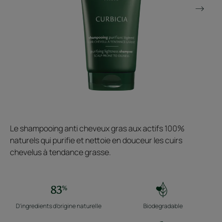
Le shampooing anti cheveux gras aux actifs 100%
naturels qui purifie et nettoie en douceur les cuirs
chevelus à tendance grasse.
D'ingredients d'origine naturelle
Biodegradable