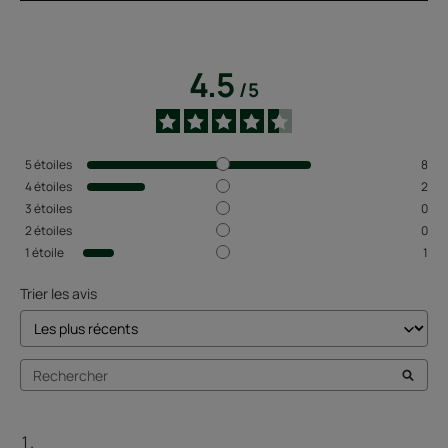
4.5
/
5
5
étoiles
8
4
étoiles
2
3
étoiles
0
2
étoiles
0
1
étoile
1
Trier les avis