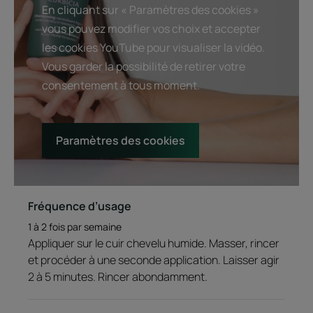
En cliquant sur « Paramètres des cookies »
vous pouvez modifier vos choix et accepter
les cookies YouTube pour visualiser la vidéo.
Vous garder la possibilité de retirer votre
consentement à tous moment.
Paramètres des cookies
Fréquence d’usage
1 à 2 fois par semaine
Appliquer sur le cuir chevelu humide. Masser, rincer
et procéder à une seconde application. Laisser agir
2 à 5 minutes. Rincer abondamment.