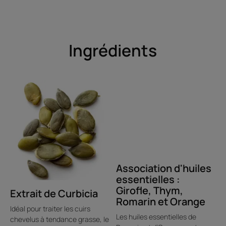
Ingrédients
Association d'huiles
essentielles :
Girofle, Thym,
Extrait de Curbicia
Romarin et Orange
Idéal pour traiter les cuirs
Les huiles essentielles de
chevelus à tendance grasse, le