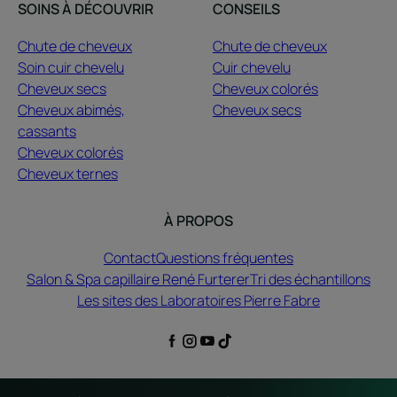
SOINS À DÉCOUVRIR
CONSEILS
Chute de cheveux
Chute de cheveux
Soin cuir chevelu
Cuir chevelu
Cheveux secs
Cheveux colorés
Cheveux abimés,
Cheveux secs
cassants
Cheveux colorés
Cheveux ternes
À PROPOS
Contact
Questions fréquentes
Salon & Spa capillaire René Furterer
Tri des échantillons
Les sites des Laboratoires Pierre Fabre