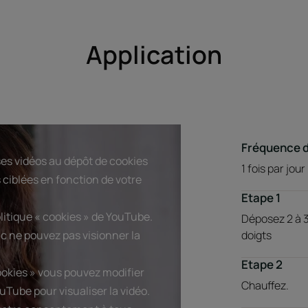
Application
Fréquence 
es vidéos au dépôt de cookies
1 fois par jour
 ciblées en fonction de votre
Etape 1
olitique « cookies » de YouTube.
Déposez 2 à 3
c ne pouvez pas visionner la
doigts
Etape 2
ookies » vous pouvez modifier
Chauffez.
uTube pour visualiser la vidéo.