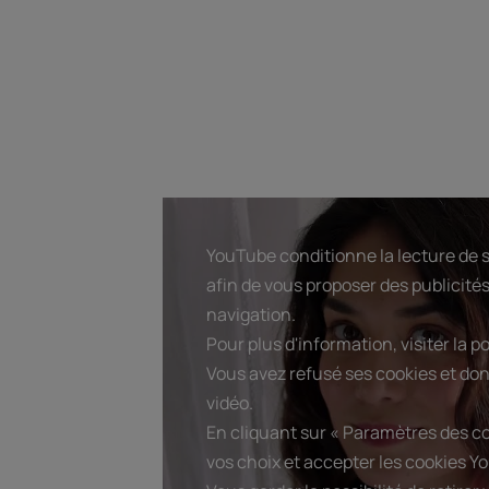
YouTube conditionne la lecture de s
afin de vous proposer des publicités
navigation.
Pour plus d'information, visiter la p
Vous avez refusé ses cookies et don
vidéo.
En cliquant sur « Paramètres des c
vos choix et accepter les cookies Yo