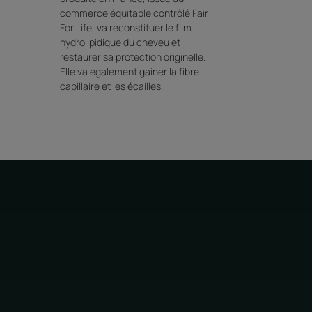
commerce équitable contrôlé Fair
For Life, va reconstituer le film
hydrolipidique du cheveu et
restaurer sa protection originelle.
Elle va également gainer la fibre
capillaire et les écailles.