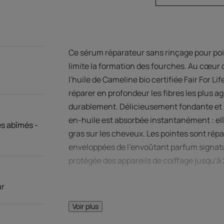
Ce sérum réparateur sans rinçage pour po
limite la formation des fourches. Au cœur d
l'huile de Cameline bio certifiée Fair For Li
réparer en profondeur les fibres les plus ag
durablement. Délicieusement fondante et l
en-huile est absorbée instantanément : elle
s abîmés -
gras sur les cheveux. Les pointes sont répa
enveloppées de l'envoûtant parfum signatur
protégée des appareils de coiffage jusqu'à
ur
Voir plus