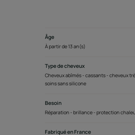
Âge
À partir de 13 an(s)
Type de cheveux
Cheveux abîmés - cassants - cheveux trè
soins sans silicone
Besoin
Réparation - brillance - protection chale
Fabriqué en France