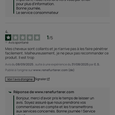
pour plus d'information. 

Bonne journée, 

Le service consommateur 
1
/
5
Avis spontané
Mes cheveux sont collants et je n'arrive pas à les faire pénétrer 
facilement. Malheureusement, je ne peux pas recommander ce 
produit. Il est trop
Avis du
08/09/2025
, suite à une expérience du
31/08/2025
par
E.S.
Publié à l'origine sur
www.renefurterer.com (de)
Signaler
Voir l’avis d’origine
Réponse de
www.renefurterer.com
Bonjour, merci d'avoir pris le temps de laisser un 
avis. Soyez assuré que nous prendrons vos 
commentaires en compte et les transmettrons 
aux services concernés. Bonne journée ! Service 