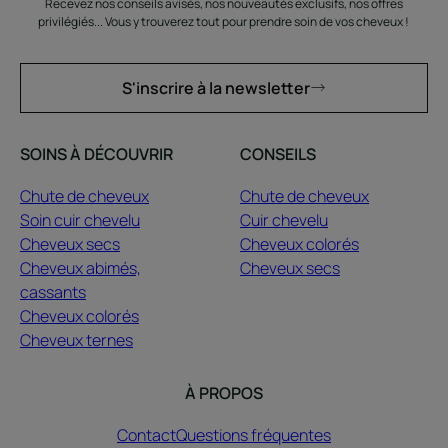
Recevez nos conseils avisés, nos nouveautés exclusifs, nos offres
privilégiés... Vous y trouverez tout pour prendre soin de vos cheveux !
S'inscrire à la newsletter
SOINS À DÉCOUVRIR
CONSEILS
Chute de cheveux
Chute de cheveux
Soin cuir chevelu
Cuir chevelu
Cheveux secs
Cheveux colorés
Cheveux abimés,
Cheveux secs
cassants
Cheveux colorés
Cheveux ternes
À PROPOS
Contact
Questions fréquentes