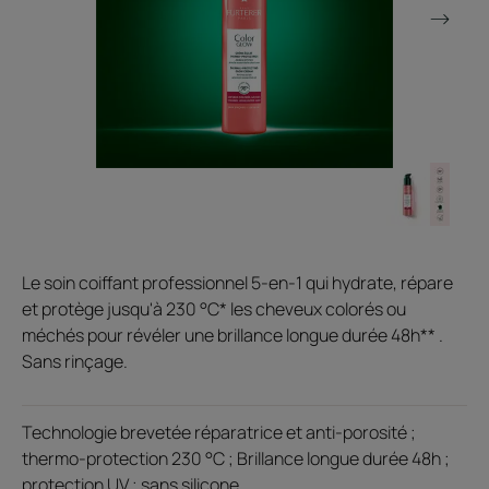
Le soin coiffant professionnel 5-en-1 qui hydrate, répare
et protège jusqu'à 230 °C* les cheveux colorés ou
méchés pour révéler une brillance longue durée 48h** .
Sans rinçage.
Technologie brevetée réparatrice et anti-porosité ;
thermo-protection 230 °C ; Brillance longue durée 48h ;
protection UV ; sans silicone