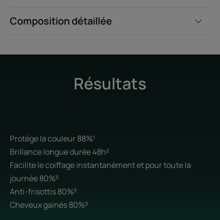
Composition détaillée
Résultats
Protège la couleur 88%¹
Brillance longue durée 48h²
Facilite le coiffage instantanément et pour toute la
journée 80%³
Anti-frisottis 80%³
Cheveux gainés 80%³